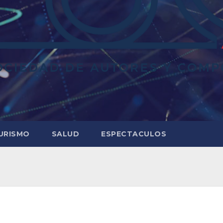
URISMO
SALUD
ESPECTACULOS