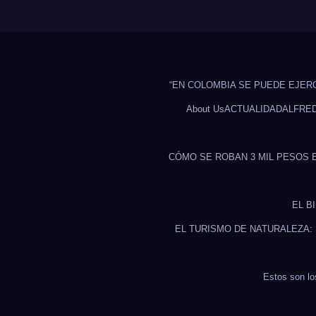
“EN COLOMBIA SE PUEDE EJER
About Us
ACTUALIDAD
ALFRE
CÓMO SE ROBAN 3 MIL PESOS 
EL B
EL TURISMO DE NATURALEZA:
Estos son lo