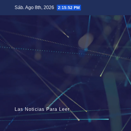
Saltar
Sáb. Ago 8th, 2026
2:15:53 PM
al
contenido
Las Noticias Para Leer