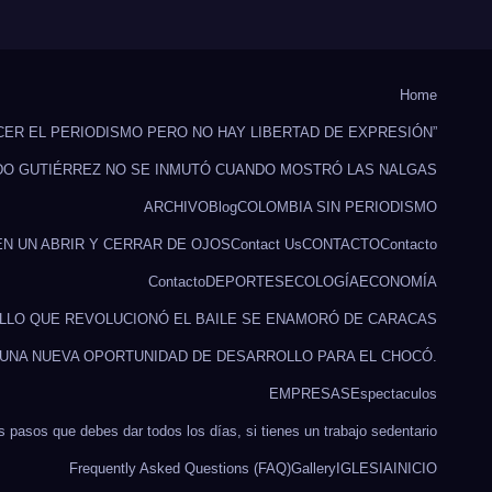
Home
CER EL PERIODISMO PERO NO HAY LIBERTAD DE EXPRESIÓN”
DO GUTIÉRREZ NO SE INMUTÓ CUANDO MOSTRÓ LAS NALGAS
ARCHIVO
Blog
COLOMBIA SIN PERIODISMO
EN UN ABRIR Y CERRAR DE OJOS
Contact Us
CONTACTO
Contacto
Contacto
DEPORTES
ECOLOGÍA
ECONOMÍA
ILLO QUE REVOLUCIONÓ EL BAILE SE ENAMORÓ DE CARACAS
 UNA NUEVA OPORTUNIDAD DE DESARROLLO PARA EL CHOCÓ.
EMPRESAS
Espectaculos
s pasos que debes dar todos los días, si tienes un trabajo sedentario
Frequently Asked Questions (FAQ)
Gallery
IGLESIA
INICIO