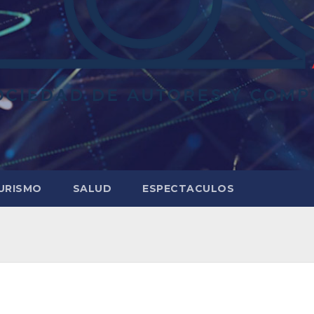
URISMO
SALUD
ESPECTACULOS