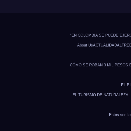
“EN COLOMBIA SE PUEDE EJER
About Us
ACTUALIDAD
ALFRE
CÓMO SE ROBAN 3 MIL PESOS 
EL B
EL TURISMO DE NATURALEZA:
Estos son lo