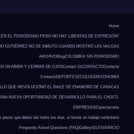
Home
CER EL PERIODISMO PERO NO HAY LIBERTAD DE EXPRESIÓN”
DO GUTIÉRREZ NO SE INMUTÓ CUANDO MOSTRÓ LAS NALGAS
ARCHIVO
Blog
COLOMBIA SIN PERIODISMO
EN UN ABRIR Y CERRAR DE OJOS
Contact Us
CONTACTO
Contacto
Contacto
DEPORTES
ECOLOGÍA
ECONOMÍA
ILLO QUE REVOLUCIONÓ EL BAILE SE ENAMORÓ DE CARACAS
 UNA NUEVA OPORTUNIDAD DE DESARROLLO PARA EL CHOCÓ.
EMPRESAS
Espectaculos
s pasos que debes dar todos los días, si tienes un trabajo sedentario
Frequently Asked Questions (FAQ)
Gallery
IGLESIA
INICIO