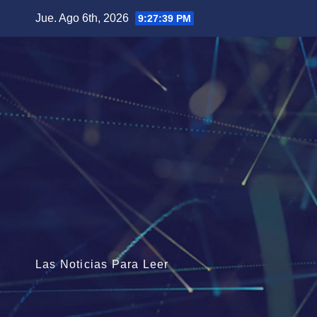
Saltar
Jue. Ago 6th, 2026
9:27:40 PM
al
contenido
Las Noticias Para Leer