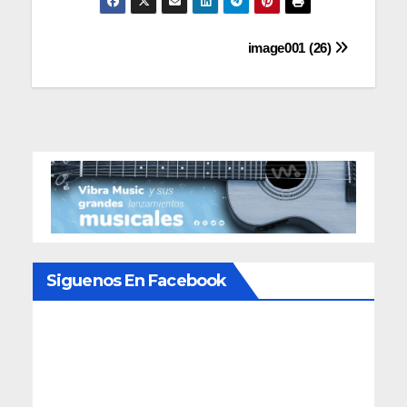
Navegación
image001 (26)
de
entradas
Siguenos En Facebook