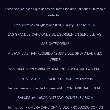
Estos son los pasos que debes dar todos los días, si tienes un trabajo
sedentario
Frequently Asked Questions (FAQ)
Gallery
IGLESIA
INICIO
LAS GRANDES CANCIONES SE ESCRIBEN EN SERVILLETAS.
MAS CATEGORIAS
MIL FAMILIAS HAN RECIBIDO AYUDAS DEL GRUPO LADRILLO
VERDE
MINERÍA EN COLOMBIA
NOTICIAS
OPINION
PANTALLA & DIAL
PANTALLA & DIAL
PERFILES
PERIODISMO
Portfolio
Reinventarnos sin perder lo humano
RESPONSABILIDAD SOCIAL
SALUD
Services
SOCIAL
TECNOLOGÍA
TELEVISIÓN
To The Top, PRIMERA CANCIÓN Y VIDEO PRODUCIDO CON UN