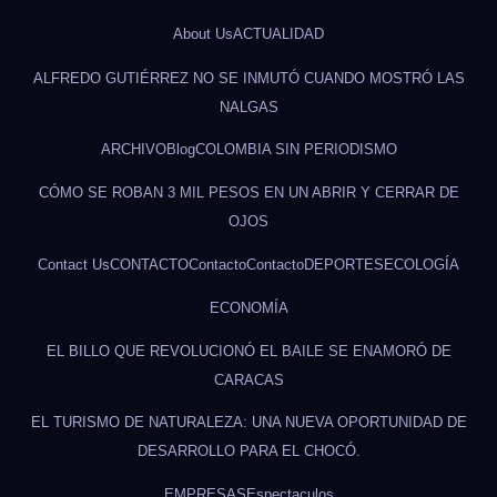
About Us
ACTUALIDAD
ALFREDO GUTIÉRREZ NO SE INMUTÓ CUANDO MOSTRÓ LAS
NALGAS
ARCHIVO
Blog
COLOMBIA SIN PERIODISMO
CÓMO SE ROBAN 3 MIL PESOS EN UN ABRIR Y CERRAR DE
OJOS
Contact Us
CONTACTO
Contacto
Contacto
DEPORTES
ECOLOGÍA
ECONOMÍA
EL BILLO QUE REVOLUCIONÓ EL BAILE SE ENAMORÓ DE
CARACAS
EL TURISMO DE NATURALEZA: UNA NUEVA OPORTUNIDAD DE
DESARROLLO PARA EL CHOCÓ.
EMPRESAS
Espectaculos