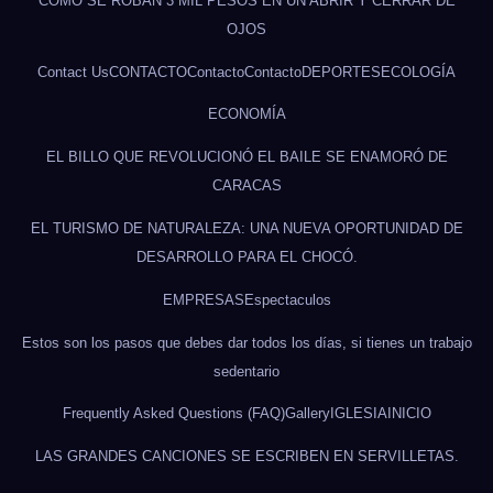
CÓMO SE ROBAN 3 MIL PESOS EN UN ABRIR Y CERRAR DE
OJOS
Contact Us
CONTACTO
Contacto
Contacto
DEPORTES
ECOLOGÍA
ECONOMÍA
EL BILLO QUE REVOLUCIONÓ EL BAILE SE ENAMORÓ DE
CARACAS
EL TURISMO DE NATURALEZA: UNA NUEVA OPORTUNIDAD DE
DESARROLLO PARA EL CHOCÓ.
EMPRESAS
Espectaculos
Estos son los pasos que debes dar todos los días, si tienes un trabajo
sedentario
Frequently Asked Questions (FAQ)
Gallery
IGLESIA
INICIO
LAS GRANDES CANCIONES SE ESCRIBEN EN SERVILLETAS.