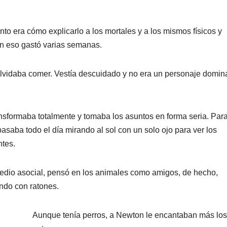
to era cómo explicarlo a los mortales y a los mismos físicos y
en eso gastó varias semanas.
lvidaba comer. Vestía descuidado y no era un personaje domi
nsformaba totalmente y tomaba los asuntos en forma seria. Par
asaba todo el día mirando al sol con un solo ojo para ver los
ntes.
 medio asocial, pensó en los animales como amigos, de hecho,
ndo con ratones.
Aunque tenía perros, a Newton le encantaban más los