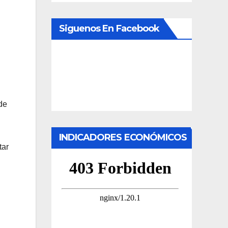
Siguenos En Facebook
de
INDICADORES ECONÓMICOS
tar