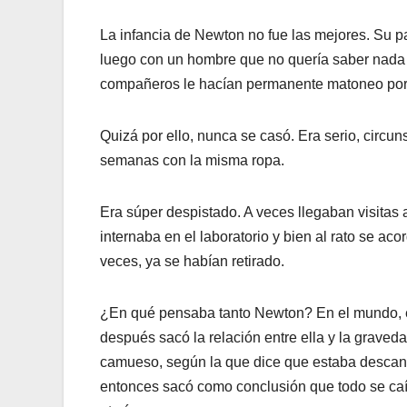
La infancia de Newton no fue las mejores. Su p
luego con un hombre que no quería saber nada de
compañeros le hacían permanente matoneo por s
Quizá por ello, nunca se casó. Era serio, circ
semanas con la misma ropa.
Era súper despistado. A veces llegaban visitas a 
internaba en el laboratorio y bien al rato se a
veces, ya se habían retirado.
¿En qué pensaba tanto Newton? En el mundo, el
después sacó la relación entre ella y la graveda
camueso, según la que dice que estaba descan
entonces sacó como conclusión que todo se caía