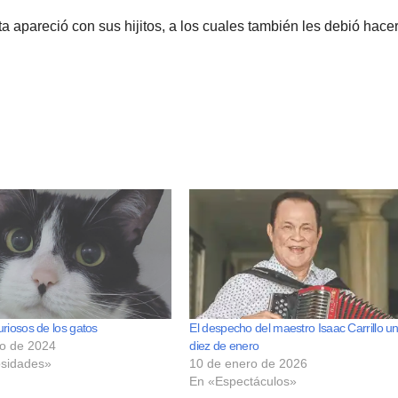
 apareció con sus hijitos, a los cuales también les debió hace
uriosos de los gatos
El despecho del maestro Isaac Carrillo u
ro de 2024
diez de enero
osidades»
10 de enero de 2026
En «Espectáculos»