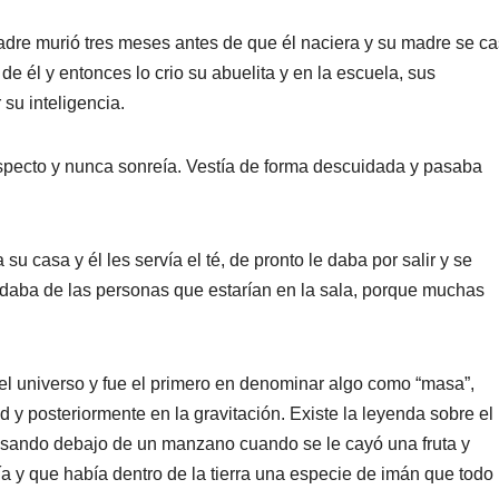
adre murió tres meses antes de que él naciera y su madre se c
 él y entonces lo crio su abuelita y en la escuela, sus
u inteligencia.
unspecto y nunca sonreía. Vestía de forma descuidada y pasaba
su casa y él les servía el té, de pronto le daba por salir y se
cordaba de las personas que estarían en la sala, porque muchas
 universo y fue el primero en denominar algo como “masa”,
d y posteriormente en la gravitación. Existe la leyenda sobre el
sando debajo de un manzano cuando se le cayó una fruta y
 y que había dentro de la tierra una especie de imán que todo 