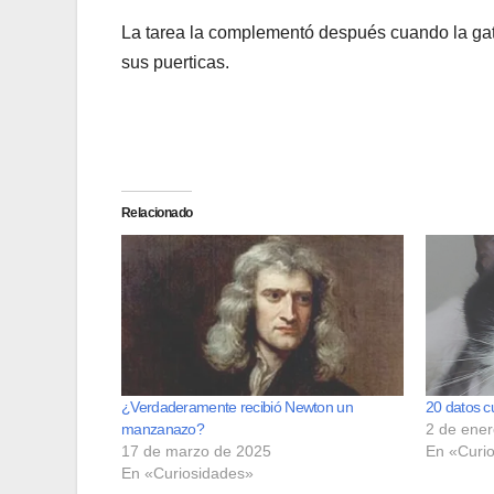
La tarea la complementó después cuando la gata
sus puerticas.
Relacionado
¿Verdaderamente recibió Newton un
20 datos c
manzanazo?
2 de ene
17 de marzo de 2025
En «Curi
En «Curiosidades»