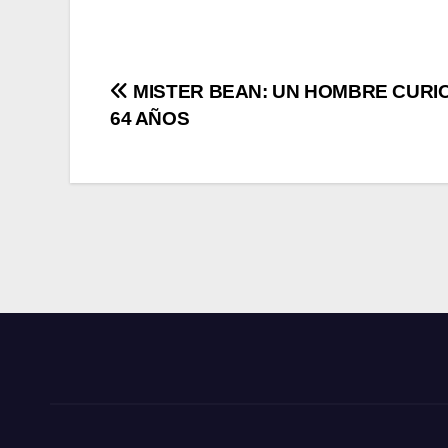
Navegación
MISTER BEAN: UN HOMBRE CURI
64 AÑOS
de
entradas