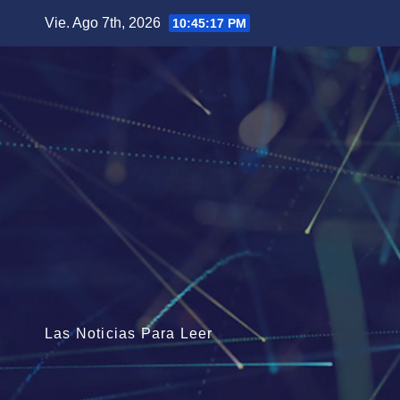
Saltar
Vie. Ago 7th, 2026
10:45:18 PM
al
contenido
Las Noticias Para Leer