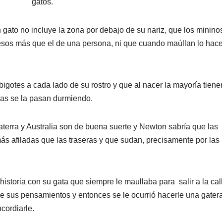
gatos.
 gato no incluye la zona por debajo de su nariz, que los minino
esos más que el de una persona, ni que cuando maúllan lo hac
bigotes a cada lado de su rostro y que al nacer la mayoría tiene
idas se la pasan durmiendo.
aterra y Australia son de buena suerte y Newton sabría que las
ás afiladas que las traseras y que sudan, precisamente por las
storia con su gata que siempre le maullaba para salir a la cal
e sus pensamientos y entonces se le ocurrió hacerle una gater
ncordiarle.