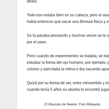
atraía.
Todo eso estaba bien en su cabeza, pero el asun
había entonces que sacar una fórmula física y 
Se la pasaba pensando y muchas veces se le o
por el aseo.
Pero cuando de experimentos se trataba, se tra
estudiar la forma del ojo humano, por ejemplo, p
colores y ejercitaba la retina e iba sacando apu
Quizá por su forma de ser, entre introvertido y
cuando tenía 5 años su abuela lo encontró juga
El Manzáno de Newton. Foto Wikipedia.