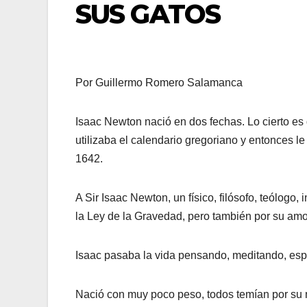
SUS GATOS
Por Guillermo Romero Salamanca
Isaac Newton nació en dos fechas. Lo cierto es
utilizaba el calendario gregoriano y entonces l
1642.
A Sir Isaac Newton, un físico, filósofo, teólogo,
la Ley de la Gravedad, pero también por su amor
Isaac pasaba la vida pensando, meditando, espe
Nació con muy poco peso, todos temían por su 