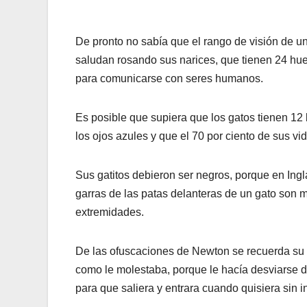
De pronto no sabía que el rango de visión de un
saludan rosando sus narices, que tienen 24 hu
para comunicarse con seres humanos.
Es posible que supiera que los gatos tienen 12 
los ojos azules y que el 70 por ciento de sus v
Sus gatitos debieron ser negros, porque en Ingl
garras de las patas delanteras de un gato son m
extremidades.
De las ofuscaciones de Newton se recuerda su hi
como le molestaba, porque le hacía desviarse d
para que saliera y entrara cuando quisiera sin i