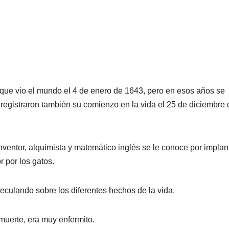
 que vio el mundo el 4 de enero de 1643, pero en esos años se
e registraron también su comienzo en la vida el 25 de diciembre 
 inventor, alquimista y matemático inglés se le conoce por implan
 por los gatos.
culando sobre los diferentes hechos de la vida.
muerte, era muy enfermito.