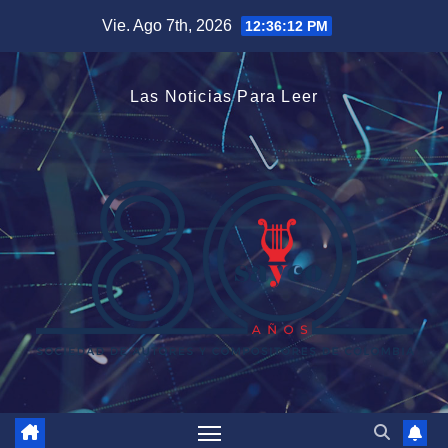
Saltar
Vie. Ago 7th, 2026
12:36:13 PM
al
contenido
Las Noticias Para Leer