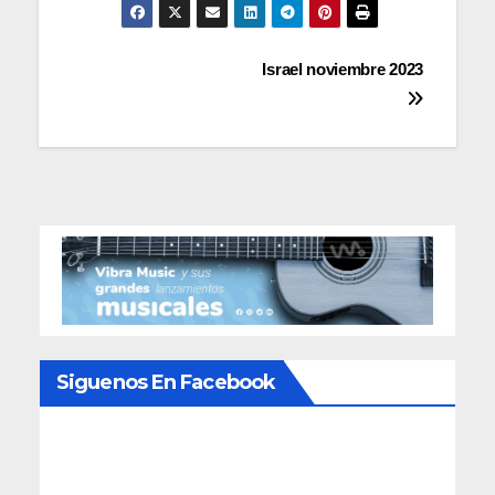
Navegación
Israel noviembre 2023
de
entradas
Siguenos En Facebook