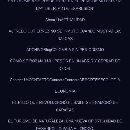
“EN COLOMBIA SE PUEDE EJERCER EL PERIODISMO PERO NO
HAY LIBERTAD DE EXPRESIÓN”
About Us
ACTUALIDAD
ALFREDO GUTIÉRREZ NO SE INMUTÓ CUANDO MOSTRÓ LAS
NALGAS
ARCHIVO
Blog
COLOMBIA SIN PERIODISMO
CÓMO SE ROBAN 3 MIL PESOS EN UN ABRIR Y CERRAR DE
OJOS
Contact Us
CONTACTO
Contacto
Contacto
DEPORTES
ECOLOGÍA
ECONOMÍA
EL BILLO QUE REVOLUCIONÓ EL BAILE SE ENAMORÓ DE
CARACAS
EL TURISMO DE NATURALEZA: UNA NUEVA OPORTUNIDAD DE
DESARROLLO PARA EL CHOCÓ.