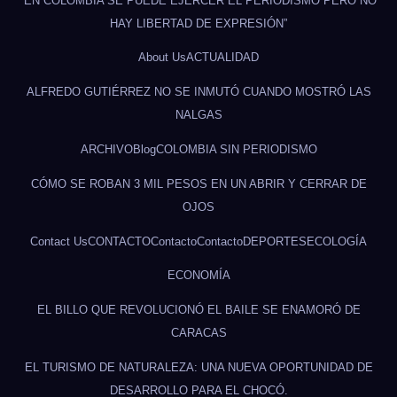
“EN COLOMBIA SE PUEDE EJERCER EL PERIODISMO PERO NO
HAY LIBERTAD DE EXPRESIÓN”
About Us
ACTUALIDAD
ALFREDO GUTIÉRREZ NO SE INMUTÓ CUANDO MOSTRÓ LAS
NALGAS
ARCHIVO
Blog
COLOMBIA SIN PERIODISMO
CÓMO SE ROBAN 3 MIL PESOS EN UN ABRIR Y CERRAR DE
OJOS
Contact Us
CONTACTO
Contacto
Contacto
DEPORTES
ECOLOGÍA
ECONOMÍA
EL BILLO QUE REVOLUCIONÓ EL BAILE SE ENAMORÓ DE
CARACAS
EL TURISMO DE NATURALEZA: UNA NUEVA OPORTUNIDAD DE
DESARROLLO PARA EL CHOCÓ.