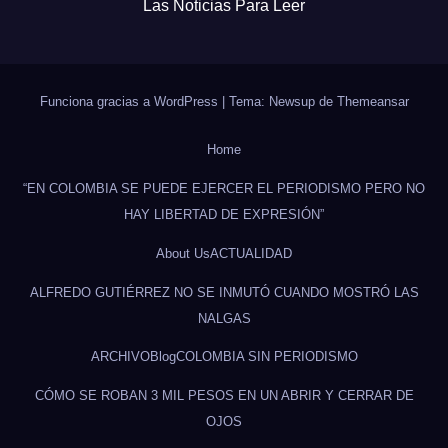
Las Noticias Para Leer
Funciona gracias a WordPress
|
Tema: Newsup de
Themeansar
Home
“EN COLOMBIA SE PUEDE EJERCER EL PERIODISMO PERO NO
HAY LIBERTAD DE EXPRESIÓN”
About Us
ACTUALIDAD
ALFREDO GUTIÉRREZ NO SE INMUTÓ CUANDO MOSTRÓ LAS
NALGAS
ARCHIVO
Blog
COLOMBIA SIN PERIODISMO
CÓMO SE ROBAN 3 MIL PESOS EN UN ABRIR Y CERRAR DE
OJOS