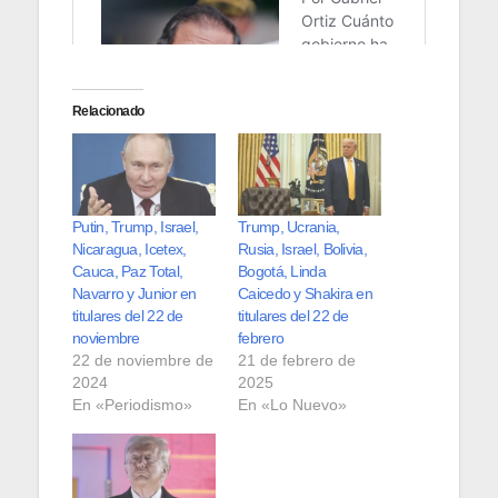
Relacionado
Putin, Trump, Israel,
Trump, Ucrania,
Nicaragua, Icetex,
Rusia, Israel, Bolivia,
Cauca, Paz Total,
Bogotá, Linda
Navarro y Junior en
Caicedo y Shakira en
titulares del 22 de
titulares del 22 de
noviembre
febrero
22 de noviembre de
21 de febrero de
2024
2025
En «Periodismo»
En «Lo Nuevo»