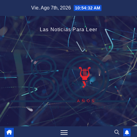
Saltar
Vie. Ago 7th, 2026
10:54:33 AM
al
contenido
Las Noticias Para Leer