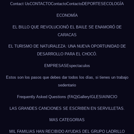
Contact Us
CONTACTO
Contacto
Contacto
DEPORTES
ECOLOGÍA
ECONOMÍA
EL BILLO QUE REVOLUCIONÓ EL BAILE SE ENAMORÓ DE
CARACAS
EL TURISMO DE NATURALEZA: UNA NUEVA OPORTUNIDAD DE
DESARROLLO PARA EL CHOCÓ.
EMPRESAS
Espectaculos
Estos son los pasos que debes dar todos los días, si tienes un trabajo
sedentario
Frequently Asked Questions (FAQ)
Gallery
IGLESIA
INICIO
LAS GRANDES CANCIONES SE ESCRIBEN EN SERVILLETAS.
MAS CATEGORIAS
MIL FAMILIAS HAN RECIBIDO AYUDAS DEL GRUPO LADRILLO