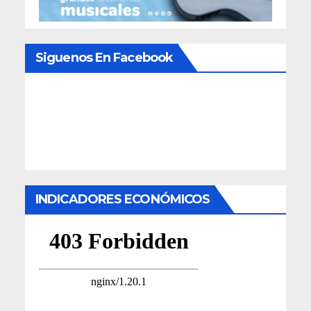
Siguenos En Facebook
INDICADORES ECONÓMICOS