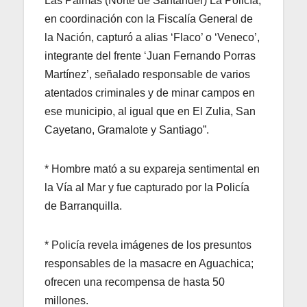
Las Palmas (Norte de Santander) La Policía,
en coordinación con la Fiscalía General de
la Nación, capturó a alias ‘Flaco’ o ‘Veneco’,
integrante del frente ‘Juan Fernando Porras
Martínez’, señalado responsable de varios
atentados criminales y de minar campos en
ese municipio, al igual que en El Zulia, San
Cayetano, Gramalote y Santiago”.
* Hombre mató a su expareja sentimental en
la Vía al Mar y fue capturado por la Policía
de Barranquilla.
* Policía revela imágenes de los presuntos
responsables de la masacre en Aguachica;
ofrecen una recompensa de hasta 50
millones.