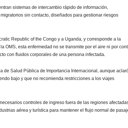
ntran sistemas de intercambio rápido de información,
migratorios sin contacto, diseñados para gestionar riesgos
cratic Republic of the Congo y a Uganda, y corresponde a la
la OMS, esta enfermedad no se transmite por el aire ni por con
cto con fluidos corporales de una persona infectada.
 de Salud Pública de Importancia Internacional, aunque aclar
endo bajo y que no recomienda restricciones a los viajes
ecesarios controles de ingreso fuera de las regiones afectada
dustrias aérea y turística para mantener el flujo normal de pasa