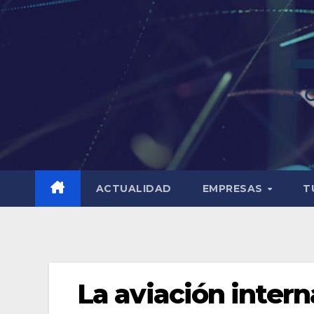
ACTUALIDAD
EMPRESAS
T
La aviación inter