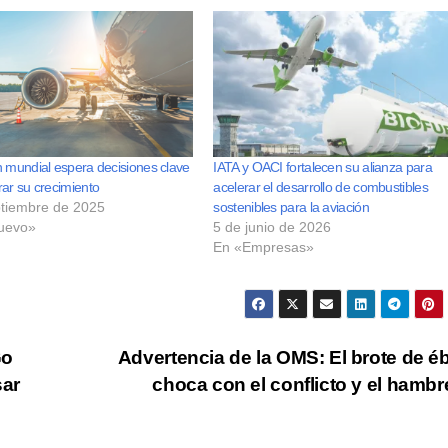
n mundial espera decisiones clave
IATA y OACI fortalecen su alianza para
rar su crecimiento
acelerar el desarrollo de combustibles
ptiembre de 2025
sostenibles para la aviación
uevo»
5 de junio de 2026
En «Empresas»
Go
Advertencia de la OMS: El brote de é
sar
choca con el conflicto y el hamb