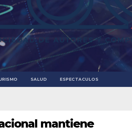
URISMO
SALUD
ESPECTACULOS
nacional mantiene