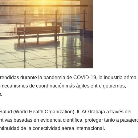
prendidas durante la pandemia de COVID-19, la industria aérea
y mecanismos de coordinación más ágiles entre gobiernos,
.
Salud (World Health Organization), ICAO trabaja a través del
vas basadas en evidencia científica, proteger tanto a pasajer
ntinuidad de la conectividad aérea internacional.