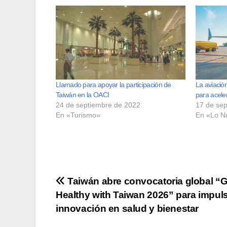
Llamado para apoyar la participación de
La aviació
Taiwán en la OACI
para acele
24 de septiembre de 2022
17 de se
En «Turismo»
En «Lo N
Navegación
Taiwán abre convocatoria global “
Healthy with Taiwan 2026” para impul
de
innovación en salud y bienestar
entradas