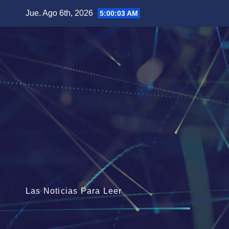
Saltar
Jue. Ago 6th, 2026
5:00:04 AM
al
contenido
Las Noticias Para Leer