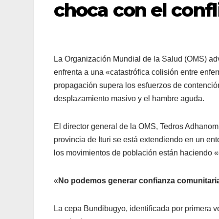
choca con el confl
La Organización Mundial de la Salud (OMS) adv
enfrenta a una «catastrófica colisión entre enfe
propagación supera los esfuerzos de contención
desplazamiento masivo y el hambre aguda.
El director general de la OMS, Tedros Adhanom 
provincia de Ituri se está extendiendo en un ent
los movimientos de población están haciendo «ca
«
No podemos generar confianza comunitaria 
La cepa Bundibugyo, identificada por primera 