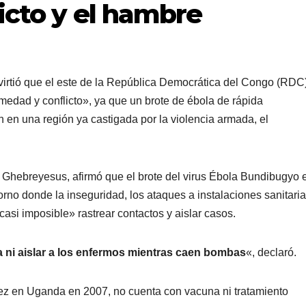
icto y el hambre
irtió que el este de la República Democrática del Congo (RDC
rmedad y conflicto», ya que un brote de ébola de rápida
 en una región ya castigada por la violencia armada, el
Ghebreyesus, afirmó que el brote del virus Ébola Bundibugyo e
orno donde la inseguridad, los ataques a instalaciones sanitaria
si imposible» rastrear contactos y aislar casos.
ni aislar a los enfermos mientras caen bombas
«, declaró.
vez en Uganda en 2007, no cuenta con vacuna ni tratamiento