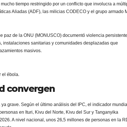
mucho tiempo restringido por un conflicto que involucra a múlti
áticas Aliadas (ADF), las milicias CODECO y el grupo armado
 de paz de la ONU (MONUSCO) documentó violencia persistent
eas, instalaciones sanitarias y comunidades desplazadas que
plazamientos masivos.
 el ébola.
d convergen
 ya grave. Según el último análisis del IPC, el indicador mundia
personas en Ituri, Kivu del Norte, Kivu del Sur y Tanganyika
2026. A nivel nacional, unos 26,5 millones de personas en la 