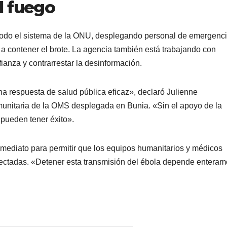
l fuego
todo el sistema de la ONU, desplegando personal de emergenci
 a contener el brote. La agencia también está trabajando con
ianza y contrarrestar la desinformación.
a respuesta de salud pública eficaz», declaró Julienne
munitaria de la OMS desplegada en Bunia. «Sin el apoyo de la
 pueden tener éxito».
inmediato para permitir que los equipos humanitarios y médicos
ectadas. «Detener esta transmisión del ébola depende enteram