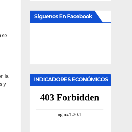
Siguenos En Facebook
) se
n la
INDICADORES ECONÓMICOS
s y