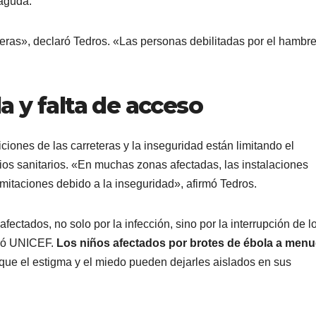
 aguda.
ras», declaró Tedros. «Las personas debilitadas por el hambr
a y falta de acceso
ciones de las carreteras y la inseguridad están limitando el
ios sanitarios. «En muchas zonas afectadas, las instalaciones
imitaciones debido a la inseguridad», afirmó Tedros.
ectados, no solo por la infección, sino por la interrupción de l
rtió UNICEF.
Los niños afectados por brotes de ébola a men
 que el estigma y el miedo pueden dejarles aislados en sus