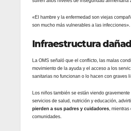
sufren altos niveles de inseguridad alimentaria
«El hambre y la enfermedad son viejas compañe
son mucho más vulnerables a las infecciones».
Infraestructura dañad
La OMS señaló que el conflicto, las malas condi
movimiento de la ayuda y el acceso a los servic
sanitarias no funcionan o lo hacen con graves l
Los niños también se están viendo gravemente af
servicios de salud, nutrición y educación, advi
pierden a sus padres y cuidadores
, mientras
comunidades.