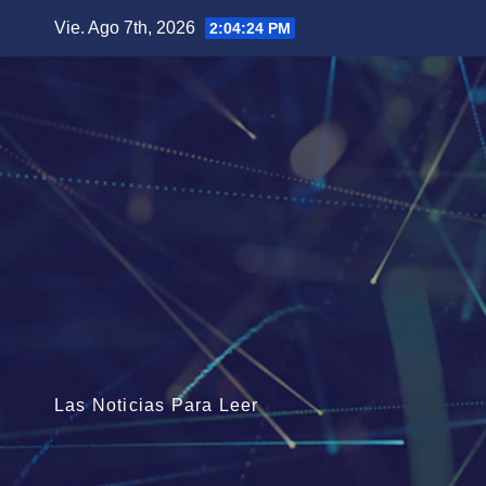
Saltar
Vie. Ago 7th, 2026
2:04:26 PM
al
contenido
Las Noticias Para Leer