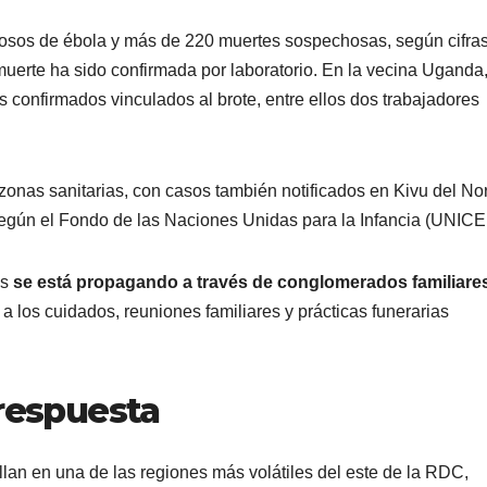
osos de ébola y más de 220 muertes sospechosas, según cifra
uerte ha sido confirmada por laboratorio. En la vecina Uganda,
s confirmados vinculados al brote, entre ellos dos trabajadores
1 zonas sanitarias, con casos también notificados en Kivu del Nor
según el Fondo de las Naciones Unidas para la Infancia (UNICE
us
se está propagando a través de conglomerados familiare
a los cuidados, reuniones familiares y prácticas funerarias
 respuesta
llan en una de las regiones más volátiles del este de la RDC,