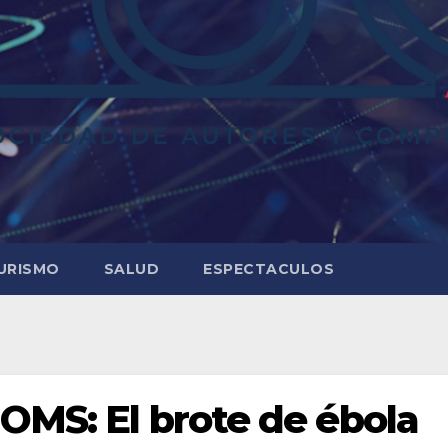
URISMO
SALUD
ESPECTACULOS
 OMS: El brote de ébola