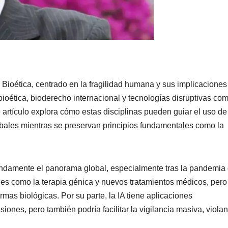
 Bioética, centrado en la fragilidad humana y sus implicaciones
 bioética, bioderecho internacional y tecnologías disruptivas com
ste artículo explora cómo estas disciplinas pueden guiar el uso de
obales mientras se preservan principios fundamentales como la
undamente el panorama global, especialmente tras la pandemia 
es como la terapia génica y nuevos tratamientos médicos, pero
mas biológicas. Por su parte, la IA tiene aplicaciones
ones, pero también podría facilitar la vigilancia masiva, viola