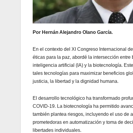
Por Hernán Alejandro Olano García.
En el contexto del XI Congreso Internacional de
éticas para la paz, abordé la intersección entre
inteligencia artificial (IA) y la biotecnología. E
tales tecnologías para maximizar beneficios gl
justicia, la libertad y la dignidad humana.
El desarrollo tecnológico ha transformado prof
COVID-19. La biotecnología ha permitido avanc
también plantea riesgos, incluyendo el uso de ar
prometedoras en automatización y toma de decisi
libertades individuales.