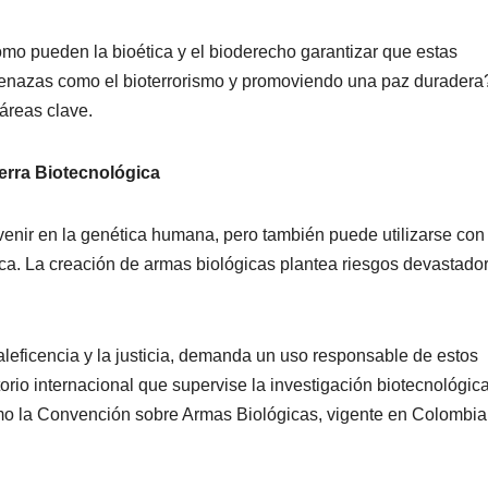
ómo pueden la bioética y el bioderecho garantizar que estas
amenazas como el bioterrorismo y promoviendo una paz duradera
áreas clave.
erra Biotecnológica
venir en la genética humana, pero también puede utilizarse con
ica. La creación de armas biológicas plantea riesgos devastado
aleficencia y la justicia, demanda un uso responsable de estos
rio internacional que supervise la investigación biotecnológica
mo la Convención sobre Armas Biológicas, vigente en Colombia