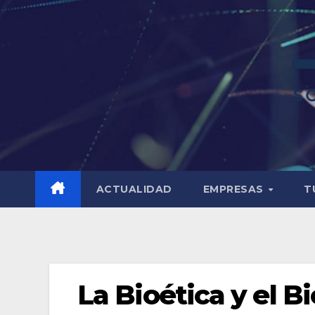
ACTUALIDAD
EMPRESAS
T
La Bioética y el B