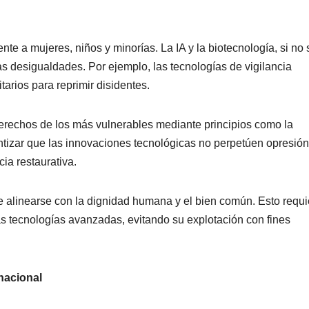
te a mujeres, niños y minorías. La IA y la biotecnología, si no 
 desigualdades. Por ejemplo, las tecnologías de vigilancia
arios para reprimir disidentes.
 derechos de los más vulnerables mediante principios como la
ntizar que las innovaciones tecnológicas no perpetúen opresión
cia restaurativa.
be alinearse con la dignidad humana y el bien común. Esto requi
s tecnologías avanzadas, evitando su explotación con fines
nacional