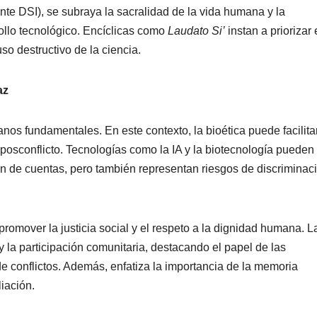
ante DSI), se subraya la sacralidad de la vida humana y la
ollo tecnológico. Encíclicas como
Laudato Si’
instan a priorizar 
so destructivo de la ciencia.
az
os fundamentales. En este contexto, la bioética puede facilitar
 posconflicto. Tecnologías como la IA y la biotecnología pueden
ción de cuentas, pero también representan riesgos de discriminac
promover la justicia social y el respeto a la dignidad humana. L
 la participación comunitaria, destacando el papel de las
e conflictos. Además, enfatiza la importancia de la memoria
liación.