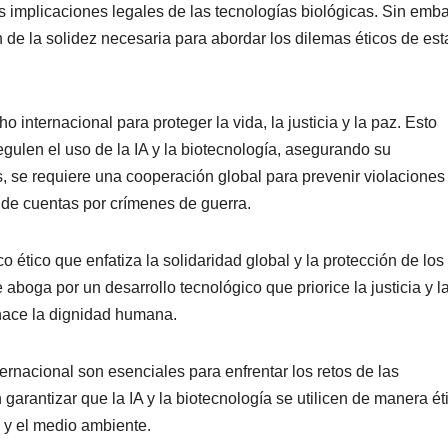
 implicaciones legales de las tecnologías biológicas. Sin emba
 de la solidez necesaria para abordar los dilemas éticos de est
 internacional para proteger la vida, la justicia y la paz. Esto
gulen el uso de la IA y la biotecnología, asegurando su
ás, se requiere una cooperación global para prevenir violaciones
 de cuentas por crímenes de guerra.
o ético que enfatiza la solidaridad global y la protección de los
e aboga por un desarrollo tecnológico que priorice la justicia y l
nace la dignidad humana.
nternacional son esenciales para enfrentar los retos de las
 garantizar que la IA y la biotecnología se utilicen de manera ét
 y el medio ambiente.