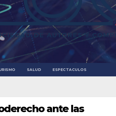
URISMO
SALUD
ESPECTACULOS
ioderecho ante las