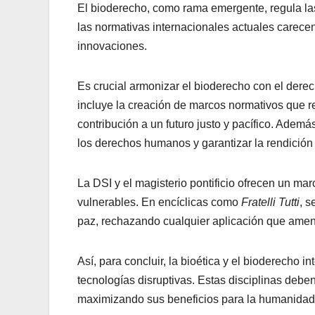
El bioderecho, como rama emergente, regula las
las normativas internacionales actuales carecen
innovaciones.
Es crucial armonizar el bioderecho con el derecho
incluye la creación de marcos normativos que re
contribución a un futuro justo y pacífico. Adem
los derechos humanos y garantizar la rendición
La DSI y el magisterio pontificio ofrecen un marc
vulnerables. En encíclicas como
Fratelli Tutti
, s
paz, rechazando cualquier aplicación que ame
Así, para concluir, la bioética y el bioderecho i
tecnologías disruptivas. Estas disciplinas deben
maximizando sus beneficios para la humanidad