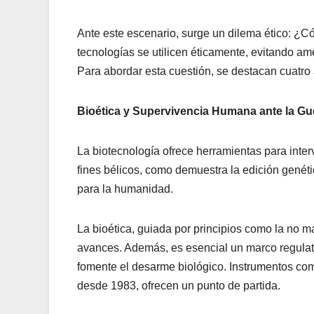
Ante este escenario, surge un dilema ético: ¿C
tecnologías se utilicen éticamente, evitando 
Para abordar esta cuestión, se destacan cuatro 
Bioética y Supervivencia Humana ante la Gu
La biotecnología ofrece herramientas para inter
fines bélicos, como demuestra la edición genét
para la humanidad.
La bioética, guiada por principios como la no m
avances. Además, es esencial un marco regulato
fomente el desarme biológico. Instrumentos co
desde 1983, ofrecen un punto de partida.