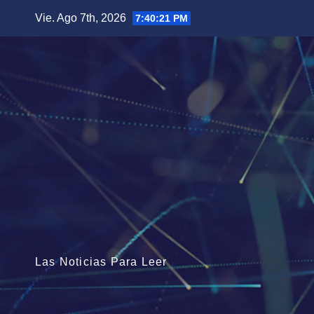
Saltar
Vie. Ago 7th, 2026
7:40:23 PM
al
contenido
Las Noticias Para Leer