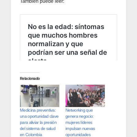
También puede leer:
Relacionado
Medicina preventiva:
Networking que
una oportunidad clave
genera negocio:
para aliviar la presión
mujeres líderes
del sistema de salud
impulsan nuevas
en Colombia
oportunidades