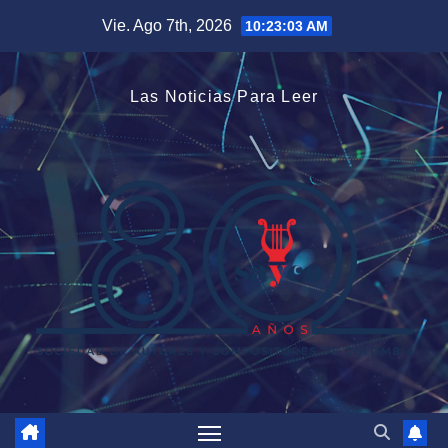
Saltar
Vie. Ago 7th, 2026
10:23:04 AM
al
contenido
Las Noticias Para Leer