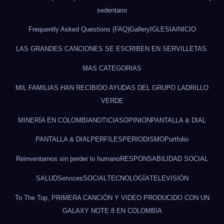
sedentario
Frequently Asked Questions (FAQ)
Gallery
IGLESIA
INICIO
LAS GRANDES CANCIONES SE ESCRIBEN EN SERVILLETAS.
MAS CATEGORIAS
MIL FAMILIAS HAN RECIBIDO AYUDAS DEL GRUPO LADRILLO
VERDE
MINERÍA EN COLOMBIA
NOTICIAS
OPINION
PANTALLA & DIAL
PANTALLA & DIAL
PERFILES
PERIODISMO
Portfolio
Reinventarnos sin perder lo humano
RESPONSABILIDAD SOCIAL
SALUD
Services
SOCIAL
TECNOLOGÍA
TELEVISIÓN
To The Top, PRIMERA CANCIÓN Y VIDEO PRODUCIDO CON UN
GALAXY NOTE 8 EN COLOMBIA