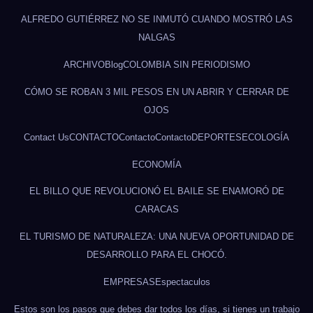
ALFREDO GUTIÉRREZ NO SE INMUTÓ CUANDO MOSTRÓ LAS
NALGAS
ARCHIVO
Blog
COLOMBIA SIN PERIODISMO
CÓMO SE ROBAN 3 MIL PESOS EN UN ABRIR Y CERRAR DE
OJOS
Contact Us
CONTACTO
Contacto
Contacto
DEPORTES
ECOLOGÍA
ECONOMÍA
EL BILLO QUE REVOLUCIONÓ EL BAILE SE ENAMORÓ DE
CARACAS
EL TURISMO DE NATURALEZA: UNA NUEVA OPORTUNIDAD DE
DESARROLLO PARA EL CHOCÓ.
EMPRESAS
Espectaculos
Estos son los pasos que debes dar todos los días, si tienes un trabajo