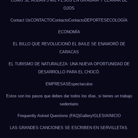
CÓMO SE ROBAN 3 MIL PESOS EN UN ABRIR Y CERRAR DE
OJOS
Contact Us
CONTACTO
Contacto
Contacto
DEPORTES
ECOLOGÍA
ECONOMÍA
EL BILLO QUE REVOLUCIONÓ EL BAILE SE ENAMORÓ DE
CARACAS
EL TURISMO DE NATURALEZA: UNA NUEVA OPORTUNIDAD DE
DESARROLLO PARA EL CHOCÓ.
EMPRESAS
Espectaculos
Estos son los pasos que debes dar todos los días, si tienes un trabajo
sedentario
Frequently Asked Questions (FAQ)
Gallery
IGLESIA
INICIO
LAS GRANDES CANCIONES SE ESCRIBEN EN SERVILLETAS.