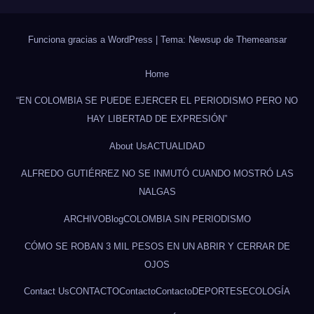
Funciona gracias a WordPress
|
Tema: Newsup de
Themeansar
Home
“EN COLOMBIA SE PUEDE EJERCER EL PERIODISMO PERO NO
HAY LIBERTAD DE EXPRESIÓN”
About Us
ACTUALIDAD
ALFREDO GUTIÉRREZ NO SE INMUTÓ CUANDO MOSTRÓ LAS
NALGAS
ARCHIVO
Blog
COLOMBIA SIN PERIODISMO
CÓMO SE ROBAN 3 MIL PESOS EN UN ABRIR Y CERRAR DE
OJOS
Contact Us
CONTACTO
Contacto
Contacto
DEPORTES
ECOLOGÍA