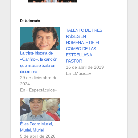
Relacionado
TALENTO DE TRES
PAÍSES EN
HOMENAJE DE EL
COMBO DE LAS
La triste historia de
ESTRELLAS A
«Cariñito», la canción
PASTOR
que más se baila en
16 de abril de 2019
diciembre
En «Música»
29 de diciembre de
2024
En «Espectáculos»
Él es Pedro Muriel,
Muriel, Muriel
5 de abril de 2026