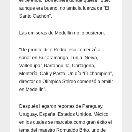
entre ellos, “Borrachera donde quiera”, que,
aunque era bueno, no tenía la fuerza de “El
Santo Cachón”.
Las emisoras de Medellín no lo pusieron.
“De pronto, dice Pedro, eso comenzó a
sonar en Bucaramanga, Tunja, Neiva,
Valledupar, Barranquilla, Cartagena,
Montería, Cali y Pasto. Un día “El champion”,
director de Olímpica Stéreo comenzó a emitir
en Medellín”.
Después llegaron reportes de Paraguay,
Uruguay, España, Estados Unidos, México
en los cuales se marcaba como gran éxito el
tema del maestro Romualdo Brito, uno de