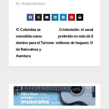
En «Espectáculos»
Navegación
Colombia se
Cristovisión: el canal
consolida como
preferido en más de 5
de
destino para el Turismo
millones de hogares
entradas
de Naturaleza y
Aventura