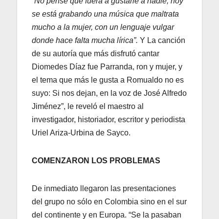
“No pensé que fuera a gustarle a nadie; hoy
se está grabando una música que maltrata
mucho a la mujer, con un lenguaje vulgar
donde hace falta mucha lírica”.
Y La canción
de su autoría que más disfrutó cantar
Diomedes Díaz fue Parranda, ron y mujer, y
el tema que más le gusta a Romualdo no es
suyo: Si nos dejan, en la voz de José Alfredo
Jiménez”, le reveló el maestro al
investigador, historiador, escritor y periodista
Uriel Ariza-Urbina de Sayco.
COMENZARON LOS PROBLEMAS
De inmediato llegaron las presentaciones
del grupo no sólo en Colombia sino en el sur
del continente y en Europa. “Se la pasaban