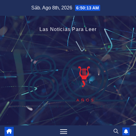
Saltar
Sáb. Ago 8th, 2026
6:50:14 AM
al
contenido
Las Noticias Para Leer