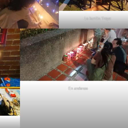
La familia Troya
En andenes