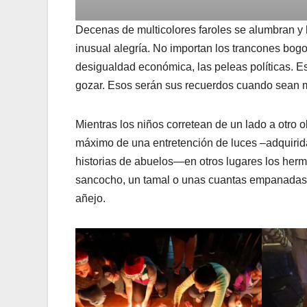
Decenas de multicolores faroles se alumbran y h
inusual alegría. No importan los trancones bogot
desigualdad económica, las peleas políticas. Es
gozar. Esos serán sus recuerdos cuando sean 
Mientras los niños corretean de un lado a otro
máximo de una entretención de luces –adquirida
historias de abuelos—en otros lugares los herma
sancocho, un tamal o unas cuantas empanadas. N
añejo.