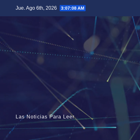
Saltar
Jue. Ago 6th, 2026
3:07:10 AM
al
contenido
Las Noticias Para Leer