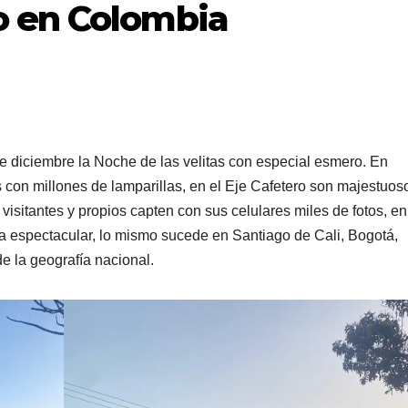
 en Colombia
 diciembre la Noche de las velitas con especial esmero. En
 con millones de lamparillas, en el Eje Cafetero son majestuos
isitantes y propios capten con sus celulares miles de fotos, en
a espectacular, lo mismo sucede en Santiago de Cali, Bogotá,
 la geografía nacional.