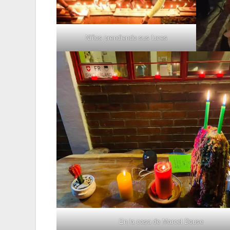
Niños prendiendo sus luces
En la casa de Marcel Douse