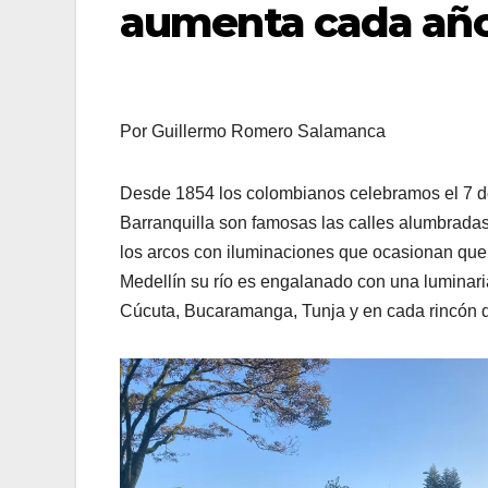
aumenta cada año
Por Guillermo Romero Salamanca
Desde 1854 los colombianos celebramos el 7 de
Barranquilla son famosas las calles alumbradas
los arcos con iluminaciones que ocasionan que v
Medellín su río es engalanado con una luminari
Cúcuta, Bucaramanga, Tunja y en cada rincón de