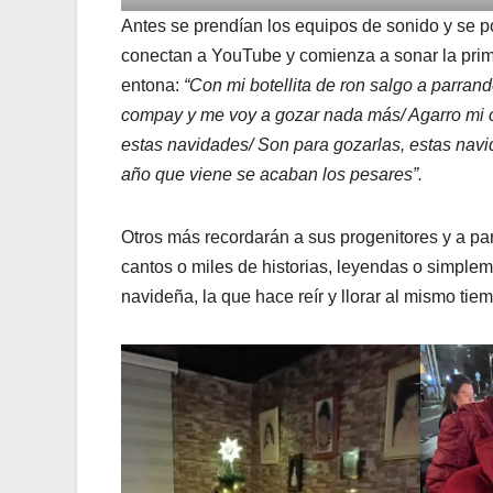
Antes se prendían los equipos de sonido y se 
conectan a YouTube y comienza a sonar la prime
entona:
“Con mi botellita de ron salgo a parrand
compay y me voy a gozar nada más/ Agarro mi 
estas navidades/ Son para gozarlas, estas navi
año que viene se acaban los pesares”.
Otros más recordarán a sus progenitores y a pa
cantos o miles de historias, leyendas o simplem
navideña, la que hace reír y llorar al mismo tie