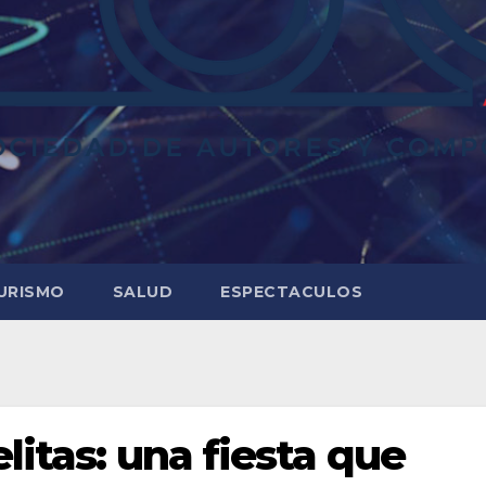
URISMO
SALUD
ESPECTACULOS
litas: una fiesta que