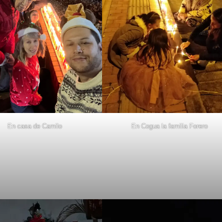
En casa de Camilo
En Cogua la familia Forero