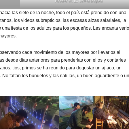
Rosario en La Colina Bogotá
acia las siete de la noche, todo el país está prendido con una
anos, los videos subrepticios, las escasas alzas salariales, la
 una fiesta de los adultos para los pequeños. Les encanta verl
mayores.
 observando cada movimiento de los mayores por llevarlos al
s desde días anteriores para prenderlas con ellos y contarles
nos, tíos, primos se ha reunido para degustar un ajiaco, un
o faltan los buñuelos y las natillas, un buen aguardiente o un