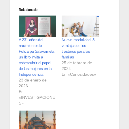
Relacionado
A 231 años del
Nueva modalidad. 3
nacimiento de
ventajas de los
Policarpa Salavarrieta,
trasteros para las
un libro invita a
familias
redescubrir el papel
25 de febrero de
de las mujeres en la
2024
Independencia
En «Curiosidades»
23 de enero de
2026
En
«INVESTIGACIONE
S»