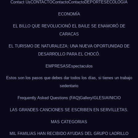
Contact Us
CONTACTO
Contacto
Contacto
DEPORTES
ECOLOGÍA
ECONOMÍA
EL BILLO QUE REVOLUCIONÓ EL BAILE SE ENAMORÓ DE
CARACAS
EL TURISMO DE NATURALEZA: UNA NUEVA OPORTUNIDAD DE
DESARROLLO PARA EL CHOCÓ.
EMPRESAS
Espectaculos
Estos son los pasos que debes dar todos los días, si tienes un trabajo
sedentario
Frequently Asked Questions (FAQ)
Gallery
IGLESIA
INICIO
LAS GRANDES CANCIONES SE ESCRIBEN EN SERVILLETAS.
MAS CATEGORIAS
MIL FAMILIAS HAN RECIBIDO AYUDAS DEL GRUPO LADRILLO