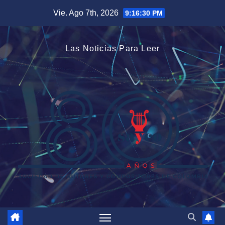
Saltar
Vie. Ago 7th, 2026
9:16:31 PM
al
contenido
Las Noticias Para Leer