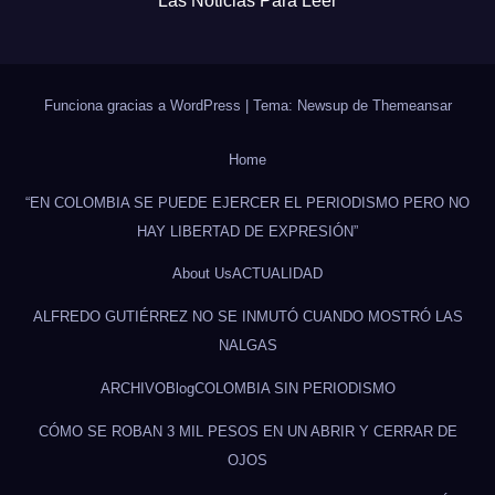
Las Noticias Para Leer
Funciona gracias a WordPress
|
Tema: Newsup de
Themeansar
Home
“EN COLOMBIA SE PUEDE EJERCER EL PERIODISMO PERO NO
HAY LIBERTAD DE EXPRESIÓN”
About Us
ACTUALIDAD
ALFREDO GUTIÉRREZ NO SE INMUTÓ CUANDO MOSTRÓ LAS
NALGAS
ARCHIVO
Blog
COLOMBIA SIN PERIODISMO
CÓMO SE ROBAN 3 MIL PESOS EN UN ABRIR Y CERRAR DE
OJOS