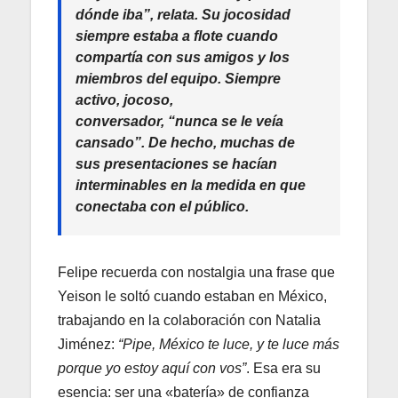
dónde iba”
, relata. Su jocosidad
siempre estaba a flote cuando
compartía con sus amigos y los
miembros del equipo. Siempre
activo, jocoso,
conversador,
“nunca se le veía
cansado”
. De hecho, muchas de
sus presentaciones se hacían
interminables en la medida en que
conectaba con el público.
Felipe recuerda con nostalgia una frase que
Yeison le soltó cuando estaban en México,
trabajando en la colaboración con Natalia
Jiménez:
“Pipe, México te luce, y te luce más
porque yo estoy aquí con vos”
. Esa era su
esencia: ser una «batería» de confianza