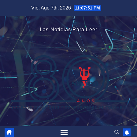
Saltar
Vie. Ago 7th, 2026
11:07:53 PM
al
contenido
Las Noticias Para Leer