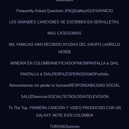
Frequently Asked Questions (FAQ)
Gallery
IGLESIA
INICIO
LAS GRANDES CANCIONES SE ESCRIBEN EN SERVILLETAS.
MAS CATEGORIAS
MIL FAMILIAS HAN RECIBIDO AYUDAS DEL GRUPO LADRILLO
VERDE
MINERÍA EN COLOMBIA
NOTICIAS
OPINION
PANTALLA & DIAL
PANTALLA & DIAL
PERFILES
PERIODISMO
Portfolio
Reinventarnos sin perder lo humano
RESPONSABILIDAD SOCIAL
SALUD
Services
SOCIAL
TECNOLOGÍA
TELEVISIÓN
To The Top, PRIMERA CANCIÓN Y VIDEO PRODUCIDO CON UN
GALAXY NOTE 8 EN COLOMBIA
TURISMO
turismo