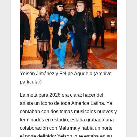
Yeison Jiménez y Felipe Agudelo (Archivo
particular)
La meta para 2026 era clara: hacer del
artista un ícono de toda América Latina. Ya
contaban con dos temas musicales nuevos y
terminados en estudio, estaba grabada una
colaboración con
Maluma
y había un norte
el norte definido: Yeison, que estaba en su