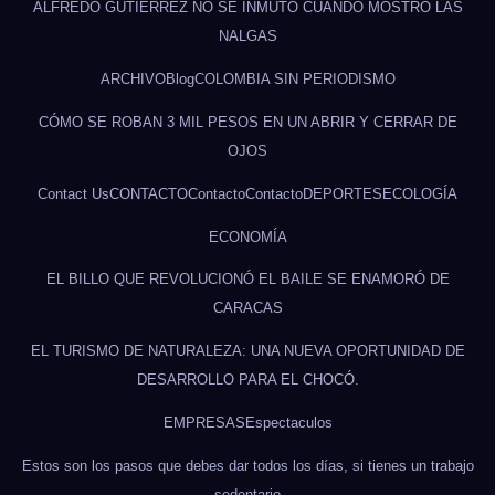
ALFREDO GUTIÉRREZ NO SE INMUTÓ CUANDO MOSTRÓ LAS
NALGAS
ARCHIVO
Blog
COLOMBIA SIN PERIODISMO
CÓMO SE ROBAN 3 MIL PESOS EN UN ABRIR Y CERRAR DE
OJOS
Contact Us
CONTACTO
Contacto
Contacto
DEPORTES
ECOLOGÍA
ECONOMÍA
EL BILLO QUE REVOLUCIONÓ EL BAILE SE ENAMORÓ DE
CARACAS
EL TURISMO DE NATURALEZA: UNA NUEVA OPORTUNIDAD DE
DESARROLLO PARA EL CHOCÓ.
EMPRESAS
Espectaculos
Estos son los pasos que debes dar todos los días, si tienes un trabajo
sedentario