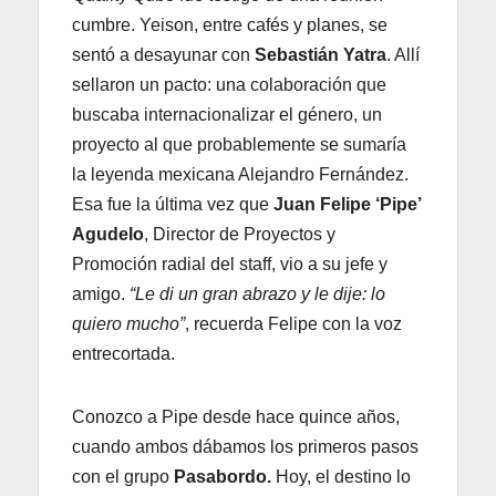
cumbre. Yeison, entre cafés y planes, se
sentó a desayunar con
Sebastián Yatra
. Allí
sellaron un pacto: una colaboración que
buscaba internacionalizar el género, un
proyecto al que probablemente se sumaría
la leyenda mexicana Alejandro Fernández.
Esa fue la última vez que
Juan Felipe ‘Pipe’
Agudelo
, Director de Proyectos y
Promoción radial del staff, vio a su jefe y
amigo.
“Le di un gran abrazo y le dije: lo
quiero mucho”
, recuerda Felipe con la voz
entrecortada.
Conozco a Pipe desde hace quince años,
cuando ambos dábamos los primeros pasos
con el grupo
Pasabordo.
Hoy, el destino lo