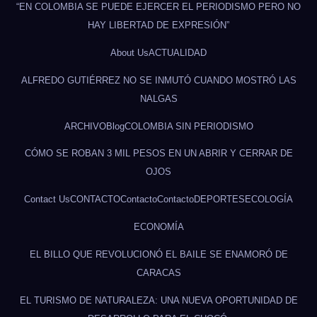
“EN COLOMBIA SE PUEDE EJERCER EL PERIODISMO PERO NO
HAY LIBERTAD DE EXPRESIÓN”
About Us
ACTUALIDAD
ALFREDO GUTIÉRREZ NO SE INMUTÓ CUANDO MOSTRÓ LAS
NALGAS
ARCHIVO
Blog
COLOMBIA SIN PERIODISMO
CÓMO SE ROBAN 3 MIL PESOS EN UN ABRIR Y CERRAR DE
OJOS
Contact Us
CONTACTO
Contacto
Contacto
DEPORTES
ECOLOGÍA
ECONOMÍA
EL BILLO QUE REVOLUCIONÓ EL BAILE SE ENAMORÓ DE
CARACAS
EL TURISMO DE NATURALEZA: UNA NUEVA OPORTUNIDAD DE