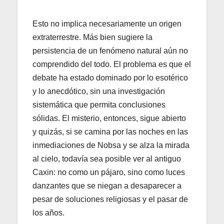
Esto no implica necesariamente un origen
extraterrestre. Más bien sugiere la
persistencia de un fenómeno natural aún no
comprendido del todo. El problema es que el
debate ha estado dominado por lo esotérico
y lo anecdótico, sin una investigación
sistemática que permita conclusiones
sólidas. El misterio, entonces, sigue abierto
y quizás, si se camina por las noches en las
inmediaciones de Nobsa y se alza la mirada
al cielo, todavía sea posible ver al antiguo
Caxin: no como un pájaro, sino como luces
danzantes que se niegan a desaparecer a
pesar de soluciones religiosas y el pasar de
los años.