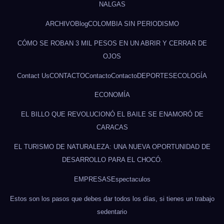
NALGAS
ARCHIVO
Blog
COLOMBIA SIN PERIODISMO
CÓMO SE ROBAN 3 MIL PESOS EN UN ABRIR Y CERRAR DE
OJOS
Contact Us
CONTACTO
Contacto
Contacto
DEPORTES
ECOLOGÍA
ECONOMÍA
EL BILLO QUE REVOLUCIONÓ EL BAILE SE ENAMORÓ DE
CARACAS
EL TURISMO DE NATURALEZA: UNA NUEVA OPORTUNIDAD DE
DESARROLLO PARA EL CHOCÓ.
EMPRESAS
Espectaculos
Estos son los pasos que debes dar todos los días, si tienes un trabajo
sedentario