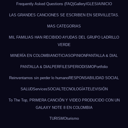
Frequently Asked Questions (FAQ)
Gallery
IGLESIA
INICIO
LAS GRANDES CANCIONES SE ESCRIBEN EN SERVILLETAS.
MAS CATEGORIAS
MIL FAMILIAS HAN RECIBIDO AYUDAS DEL GRUPO LADRILLO
VERDE
MINERÍA EN COLOMBIA
NOTICIAS
OPINION
PANTALLA & DIAL
PANTALLA & DIAL
PERFILES
PERIODISMO
Portfolio
Reinventarnos sin perder lo humano
RESPONSABILIDAD SOCIAL
SALUD
Services
SOCIAL
TECNOLOGÍA
TELEVISIÓN
To The Top, PRIMERA CANCIÓN Y VIDEO PRODUCIDO CON UN
GALAXY NOTE 8 EN COLOMBIA
TURISMO
turismo