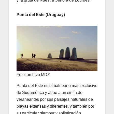
y la gruta de Nuestra Señora de Lourdes.
Punta del Este (Uruguay)
Foto: archivo MDZ
Punta del Este es el balneario más exclusivo
de Sudamérica y atrae a un sinfín de
veraneantes por sus paisajes naturales de
playas extensas y diferentes, y también por
su particular glamour y sofisticación.