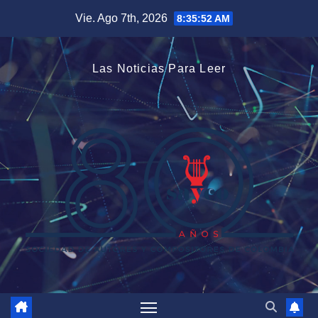
Saltar
Vie. Ago 7th, 2026
8:35:53 AM
al
contenido
Las Noticias Para Leer