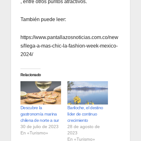
, entre otros puntos atractivos.
También puede leer:
https://www.pantallazosnoticias.com.co/new
s/llega-a-mas-chic-la-fashion-week-mexico-
2024/
Relacionado
Descubre la
Bariloche, el destino
gastronomía marina
líder de continuo
chilena de norte a sur
crecimiento
30 de julio de 2023
28 de agosto de
En «Turismo»
2023
En «Turismo»