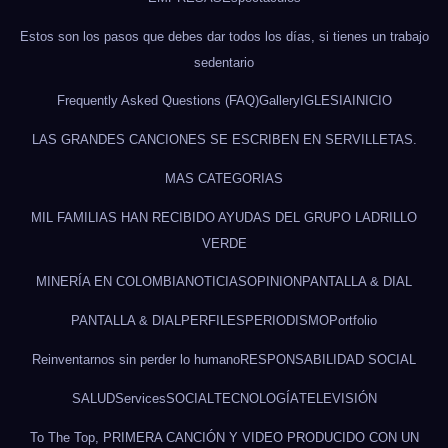
Estos son los pasos que debes dar todos los días, si tienes un trabajo
sedentario
Frequently Asked Questions (FAQ)
Gallery
IGLESIA
INICIO
LAS GRANDES CANCIONES SE ESCRIBEN EN SERVILLETAS.
MAS CATEGORIAS
MIL FAMILIAS HAN RECIBIDO AYUDAS DEL GRUPO LADRILLO
VERDE
MINERÍA EN COLOMBIA
NOTICIAS
OPINION
PANTALLA & DIAL
PANTALLA & DIAL
PERFILES
PERIODISMO
Portfolio
Reinventarnos sin perder lo humano
RESPONSABILIDAD SOCIAL
SALUD
Services
SOCIAL
TECNOLOGÍA
TELEVISIÓN
To The Top, PRIMERA CANCIÓN Y VIDEO PRODUCIDO CON UN