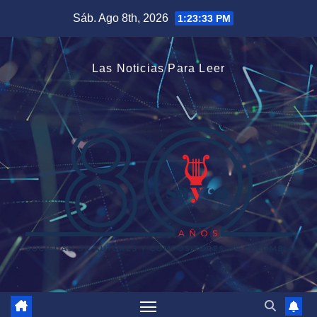
Saltar
Sáb. Ago 8th, 2026
1:23:33 PM
al
contenido
Las Noticias Para Leer