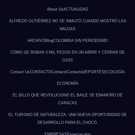
About Us
ACTUALIDAD
ALFREDO GUTIÉRREZ NO SE INMUTÓ CUANDO MOSTRÓ LAS
NALGAS
ARCHIVO
Blog
COLOMBIA SIN PERIODISMO
CÓMO SE ROBAN 3 MIL PESOS EN UN ABRIR Y CERRAR DE
OJOS
Contact Us
CONTACTO
Contacto
Contacto
DEPORTES
ECOLOGÍA
ECONOMÍA
EL BILLO QUE REVOLUCIONÓ EL BAILE SE ENAMORÓ DE
CARACAS
EL TURISMO DE NATURALEZA: UNA NUEVA OPORTUNIDAD DE
DESARROLLO PARA EL CHOCÓ.
EMPRESAS
Espectaculos