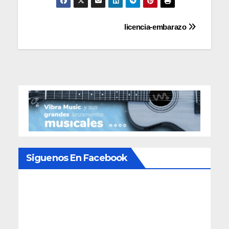
Navegación
licencia-embarazo
de
entradas
Siguenos En Facebook