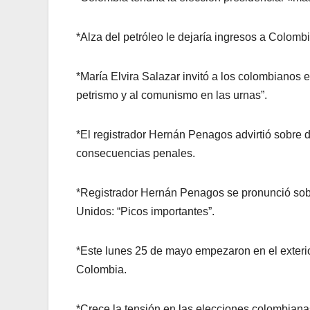
*Alza del petróleo le dejaría ingresos a Colomb
*María Elvira Salazar invitó a los colombianos
petrismo y al comunismo en las urnas”.
*El registrador Hernán Penagos advirtió sobre di
consecuencias penales.
*Registrador Hernán Penagos se pronunció so
Unidos: “Picos importantes”.
*Este lunes 25 de mayo empezaron en el exterior
Colombia.
*Crece la tensión en las elecciones colombianas