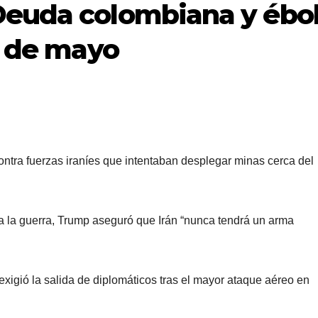
Deuda colombiana y ébo
6 de mayo
ontra fuerzas iraníes que intentaban desplegar minas cerca del
a la guerra, Trump aseguró que Irán “nunca tendrá un arma
igió la salida de diplomáticos tras el mayor ataque aéreo en