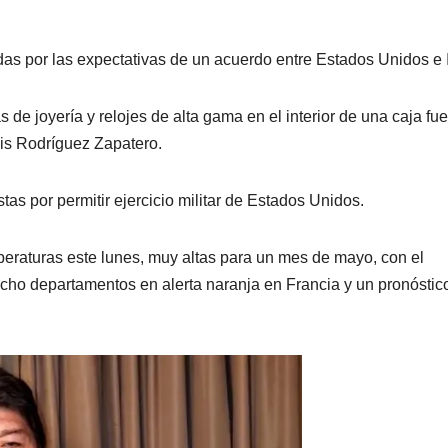
das por las expectativas de un acuerdo entre Estados Unidos e 
de joyería y relojes de alta gama en el interior de una caja fue
uis Rodríguez Zapatero.
as por permitir ejercicio militar de Estados Unidos.
eraturas este lunes, muy altas para un mes de mayo, con el
cho departamentos en alerta naranja en Francia y un pronóstic