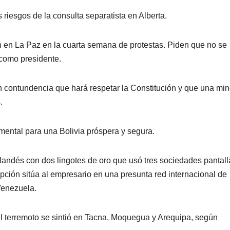
s riesgos de la consulta separatista en Alberta.
n en La Paz en la cuarta semana de protestas. Piden que no se
como presidente.
n contundencia que hará respetar la Constitución y que una min
.
ental para una Bolivia próspera y segura.
andés con dos lingotes de oro que usó tres sociedades pantall
pción sitúa al empresario en una presunta red internacional de
Venezuela.
l terremoto se sintió en Tacna, Moquegua y Arequipa, según