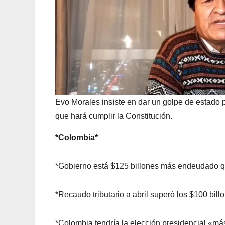
Evo Morales insiste en dar un golpe de estado par
que hará cumplir la Constitución.
*Colombia*
*Gobierno está $125 billones más endeudado qu
*Recaudo tributario a abril superó los $100 bill
*Colombia tendría la elección presidencial «m