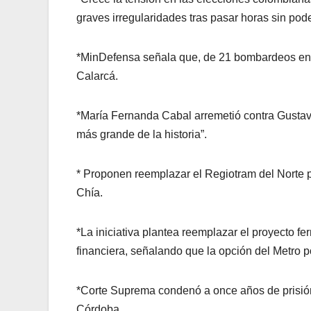
graves irregularidades tras pasar horas sin pode
*MinDefensa señala que, de 21 bombardeos en e
Calarcá.
*María Fernanda Cabal arremetió contra Gustavo
más grande de la historia”.
* Proponen reemplazar el Regiotram del Norte p
Chía.
*La iniciativa plantea reemplazar el proyecto fe
financiera, señalando que la opción del Metro p
*Corte Suprema condenó a once años de prisión 
Córdoba.