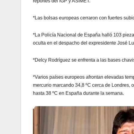
reportes del IGP y ASIMET.
*Las bolsas europeas cerraron con fuertes subi
*La Policía Nacional de España halló 103 piezas 
oculta en el despacho del expresidente José L
*Delcy Rodríguez se enfrenta a las bases chavist
*Varios países europeos afrontan elevadas temp
mercurio marcando 34,8 ºC cerca de Londres, o
hasta 38 ºC en España durante la semana.