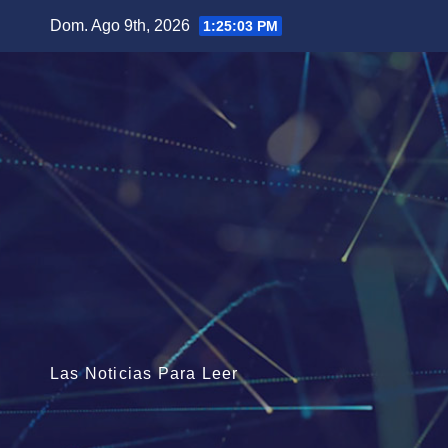
Saltar
Dom. Ago 9th, 2026
1:25:05 PM
al
contenido
Las Noticias Para Leer