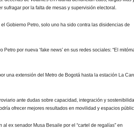
r sufragar por la falta de mesas y supervisión electoral.
l Gobierno Petro, solo uno ha sido contra las disidencias de
 Petro por nueva ‘fake news’ en sus redes sociales: “El mitóm
or una extensión del Metro de Bogotá hasta la estación La Car
rroviario ante dudas sobre capacidad, integración y sostenibilid
odría ofrecer mejores resultados en movilidad y espacios públic
al ex senador Musa Besaile por el “cartel de regalías” en