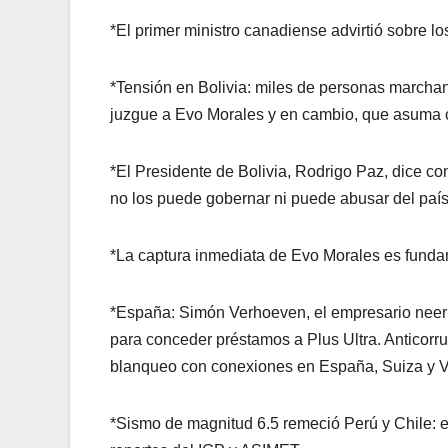
*El primer ministro canadiense advirtió sobre lo
*Tensión en Bolivia: miles de personas marcha
juzgue a Evo Morales y en cambio, que asuma 
*El Presidente de Bolivia, Rodrigo Paz, dice co
no los puede gobernar ni puede abusar del país
*La captura inmediata de Evo Morales es fundam
*España: Simón Verhoeven, el empresario neerl
para conceder préstamos a Plus Ultra. Anticorru
blanqueo con conexiones en España, Suiza y 
*Sismo de magnitud 6.5 remeció Perú y Chile: e