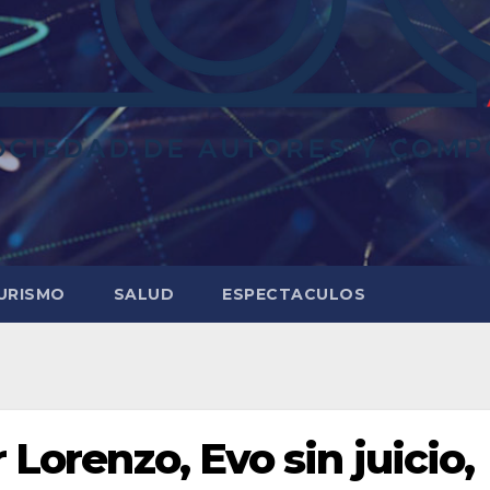
URISMO
SALUD
ESPECTACULOS
 Lorenzo, Evo sin juicio,