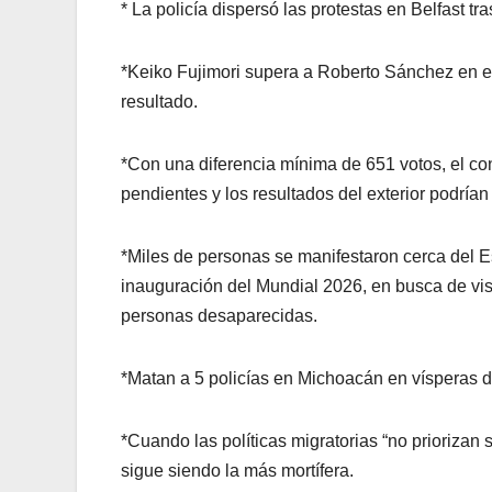
* La policía dispersó las protestas en Belfast t
*Keiko Fujimori supera a Roberto Sánchez en el 
resultado.
*Con una diferencia mínima de 651 votos, el con
pendientes y los resultados del exterior podrían
*Miles de personas se manifestaron cerca del E
inauguración del Mundial 2026, en busca de visi
personas desaparecidas.
*Matan a 5 policías en Michoacán en vísperas d
*Cuando las políticas migratorias “no priorizan s
sigue siendo la más mortífera.