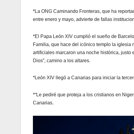
*La ONG Caminando Fronteras, que ha reportado
entre enero y mayo, advierte de fallas instituc
*El Papa León XIV cumplió el sueño de Barcelon
Familia, que hace del icónico templo la iglesi
artificiales marcaron una noche histórica, justo 
Dios”, camino a los altares.
*León XIV llegó a Canarias para iniciar la tercer
*“Le pediré que proteja a los cristianos en Nige
Canarias.