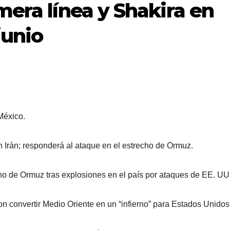
mera línea y Shakira en
junio
México.
n Irán; responderá al ataque en el estrecho de Ormuz.
cho de Ormuz tras explosiones en el país por ataques de EE. UU
on convertir Medio Oriente en un “infierno” para Estados Unidos