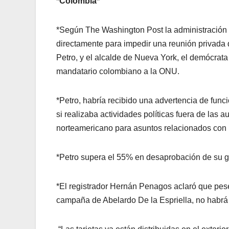
*Colombia*
*Según The Washington Post la administración 
directamente para impedir una reunión privada
Petro, y el alcalde de Nueva York, el demócrata
mandatario colombiano a la ONU.
*Petro, habría recibido una advertencia de fun
si realizaba actividades políticas fuera de las a
norteamericano para asuntos relacionados con
*Petro supera el 55% en desaprobación de su g
*El registrador Hernán Penagos aclaró que pese 
campaña de Abelardo De la Espriella, no habrá 