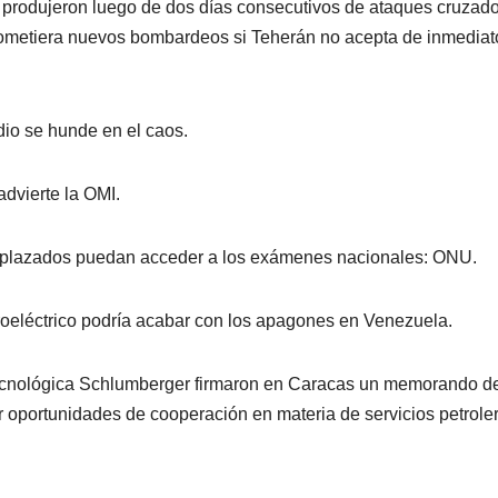
 produjeron luego de dos días consecutivos de ataques cruzado
ometiera nuevos bombardeos si Teherán no acepta de inmediat
io se hunde en el caos.
dvierte la OMI.
splazados puedan acceder a los exámenes nacionales: ONU.
roeléctrico podría acabar con los apagones en Venezuela.
 tecnológica Schlumberger firmaron en Caracas un memorando d
r oportunidades de cooperación en materia de servicios petrole