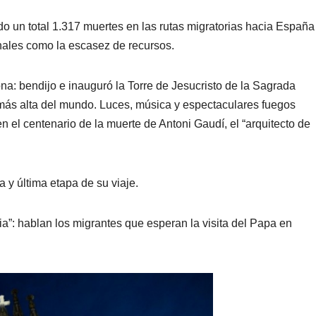
 un total 1.317 muertes en las rutas migratorias hacia España
ionales como la escasez de recursos.
a: bendijo e inauguró la Torre de Jesucristo de la Sagrada
a más alta del mundo. Luces, música y espectaculares fuegos
en el centenario de la muerte de Antoni Gaudí, el “arquitecto de
a y última etapa de su viaje.
ria”: hablan los migrantes que esperan la visita del Papa en