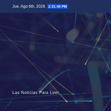
Saltar
Jue. Ago 6th, 2026
2:31:41 PM
al
contenido
Las Noticias Para Leer