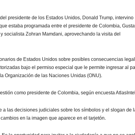
del presidente de los Estados Unidos, Donald Trump, intervino
 que estaba programada entre el presidente de Colombia, Gust
 y socialista Zohran Mamdani, aprovechando la visita del
cionarios de Estados Unidos sobre posibles consecuencias lega
utorizadas bajo el permiso especial que le permite ingresar al pa
 la Organización de las Naciones Unidas (ONU).
estión como presidente de Colombia, según encuesta AtlasIntel
a las decisiones judiciales sobre los símbolos y el slogan de l
cambios en la imagen que aparece en el tarjetón.