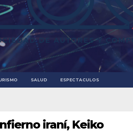
URISMO
SALUD
ESPECTACULOS
nfierno iraní, Keiko