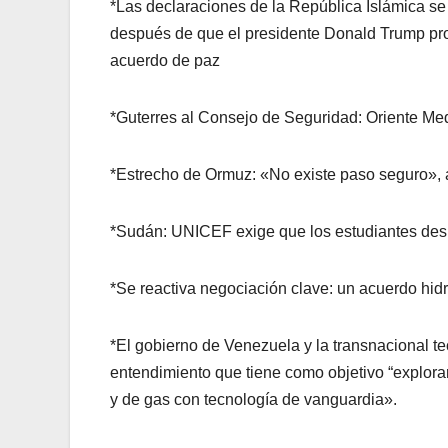
*Las declaraciones de la República Islámica se
después de que el presidente Donald Trump pr
acuerdo de paz
*Guterres al Consejo de Seguridad: Oriente Med
*Estrecho de Ormuz: «No existe paso seguro», a
*Sudán: UNICEF exige que los estudiantes de
*Se reactiva negociación clave: un acuerdo hid
*El gobierno de Venezuela y la transnacional
entendimiento que tiene como objetivo “explora
y de gas con tecnología de vanguardia».