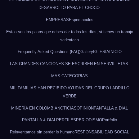
DESARROLLO PARA EL CHOCÓ.
EMPRESAS
Espectaculos
Estos son los pasos que debes dar todos los días, si tienes un trabajo
sedentario
Frequently Asked Questions (FAQ)
Gallery
IGLESIA
INICIO
LAS GRANDES CANCIONES SE ESCRIBEN EN SERVILLETAS.
MAS CATEGORIAS
MIL FAMILIAS HAN RECIBIDO AYUDAS DEL GRUPO LADRILLO
VERDE
MINERÍA EN COLOMBIA
NOTICIAS
OPINION
PANTALLA & DIAL
PANTALLA & DIAL
PERFILES
PERIODISMO
Portfolio
Reinventarnos sin perder lo humano
RESPONSABILIDAD SOCIAL