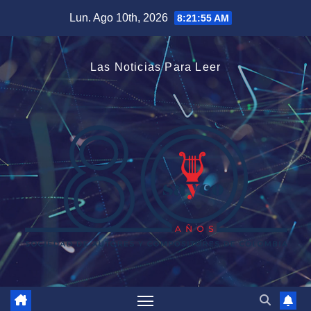
Saltar
Lun. Ago 10th, 2026
8:21:56 AM
al
contenido
Las Noticias Para Leer