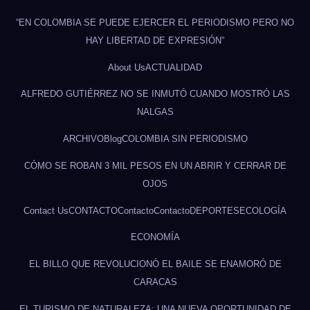
“EN COLOMBIA SE PUEDE EJERCER EL PERIODISMO PERO NO
HAY LIBERTAD DE EXPRESIÓN”
About Us
ACTUALIDAD
ALFREDO GUTIÉRREZ NO SE INMUTÓ CUANDO MOSTRÓ LAS
NALGAS
ARCHIVO
Blog
COLOMBIA SIN PERIODISMO
CÓMO SE ROBAN 3 MIL PESOS EN UN ABRIR Y CERRAR DE
OJOS
Contact Us
CONTACTO
Contacto
Contacto
DEPORTES
ECOLOGÍA
ECONOMÍA
EL BILLO QUE REVOLUCIONÓ EL BAILE SE ENAMORÓ DE
CARACAS
EL TURISMO DE NATURALEZA: UNA NUEVA OPORTUNIDAD DE