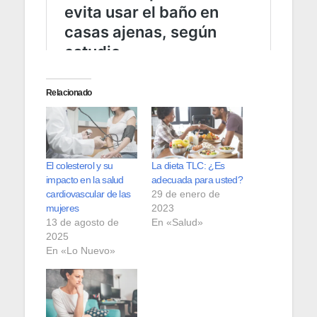
Relacionado
El colesterol y su
La dieta TLC: ¿Es
impacto en la salud
adecuada para usted?
cardiovascular de las
29 de enero de
mujeres
2023
13 de agosto de
En «Salud»
2025
En «Lo Nuevo»