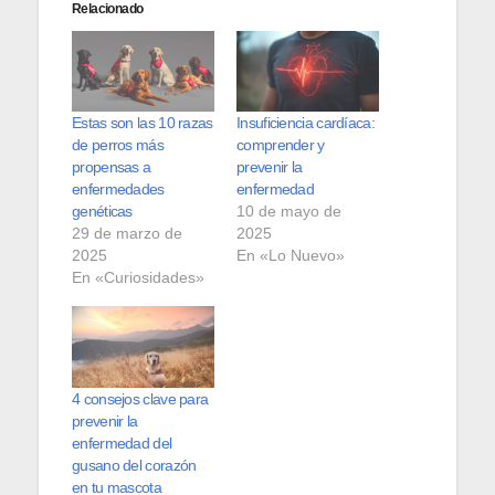
Relacionado
Estas son las 10 razas
Insuficiencia cardíaca:
de perros más
comprender y
propensas a
prevenir la
enfermedades
enfermedad
genéticas
10 de mayo de
29 de marzo de
2025
2025
En «Lo Nuevo»
En «Curiosidades»
4 consejos clave para
prevenir la
enfermedad del
gusano del corazón
en tu mascota