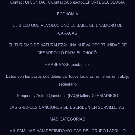
Contact Us
CONTACTO
Contacto
Contacto
DEPORTES
ECOLOGÍA
ECONOMÍA
EL BILLO QUE REVOLUCIONÓ EL BAILE SE ENAMORÓ DE
CARACAS
EL TURISMO DE NATURALEZA: UNA NUEVA OPORTUNIDAD DE
DESARROLLO PARA EL CHOCÓ.
EMPRESAS
Espectaculos
Estos son los pasos que debes dar todos los días, si tienes un trabajo
sedentario
Frequently Asked Questions (FAQ)
Gallery
IGLESIA
INICIO
LAS GRANDES CANCIONES SE ESCRIBEN EN SERVILLETAS.
MAS CATEGORIAS
MIL FAMILIAS HAN RECIBIDO AYUDAS DEL GRUPO LADRILLO