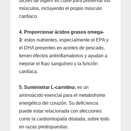
fáciles de digerir es clave para preservar los
músculos, incluyendo el propio músculo
cardíaco.
4. Proporcionar ácidos grasos omega-
3:
estos nutrientes, especialmente el EPA y
el DHA presentes en aceites de pescado,
tienen efectos antiinflamatorios y ayudan a
mejorar el flujo sanguíneo y la función
cardíaca.
5. Suministrar L-carnitina:
es un
aminoácido esencial para el metabolismo
energético del corazón. Su deficiencia
puede estar relacionada con afecciones
como la cardiomiopatía dilatada, sobre todo
en razas predispuestas.