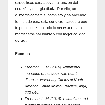
específicos para apoyar la función del
corazón y energía diaria. Por ello, un
alimento comercial completo y balanceado
formulado para esta condición asegura que
tu peludito reciba todo lo necesario para
mantenerse saludable y con mejor calidad
de vida.
Fuentes
Freeman, L. M. (2010). Nutritional
management of dogs with heart
disease. Veterinary Clinics of North
America: Small Animal Practice, 40(4),
623-640.
Freeman, L. M. (2018). L-carnitine and