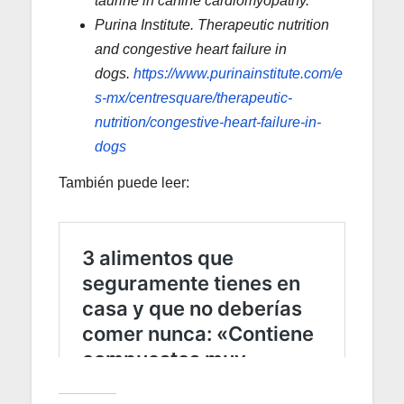
taurine in canine cardiomyopathy.
Purina Institute. Therapeutic nutrition
and congestive heart failure in
dogs.
https://www.purinainstitute.com/e
s-mx/centresquare/therapeutic-
nutrition/congestive-heart-failure-in-
dogs
También puede leer: