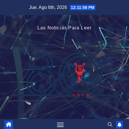
Saltar
Jue. Ago 6th, 2026
12:11:58 PM
al
contenido
Las Noticias Para Leer