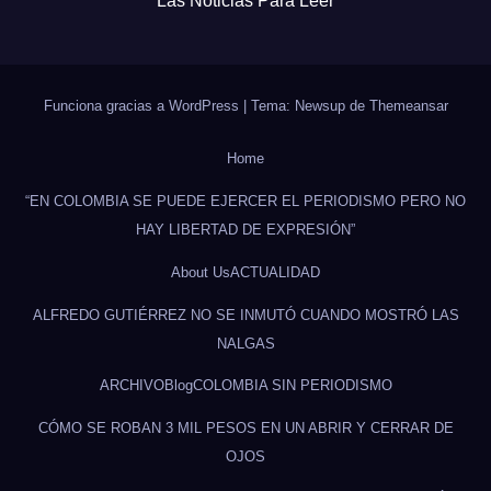
Las Noticias Para Leer
Funciona gracias a WordPress
|
Tema: Newsup de
Themeansar
Home
“EN COLOMBIA SE PUEDE EJERCER EL PERIODISMO PERO NO
HAY LIBERTAD DE EXPRESIÓN”
About Us
ACTUALIDAD
ALFREDO GUTIÉRREZ NO SE INMUTÓ CUANDO MOSTRÓ LAS
NALGAS
ARCHIVO
Blog
COLOMBIA SIN PERIODISMO
CÓMO SE ROBAN 3 MIL PESOS EN UN ABRIR Y CERRAR DE
OJOS