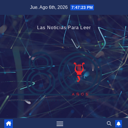
Saltar
Jue. Ago 6th, 2026
7:47:24 PM
al
contenido
Las Noticias Para Leer