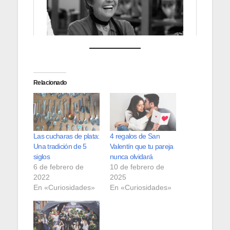
Relacionado
Las cucharas de plata:
4 regalos de San
Una tradición de 5
Valentín que tu pareja
siglos
nunca olvidará
6 de febrero de
10 de febrero de
2022
2025
En «Curiosidades»
En «Curiosidades»