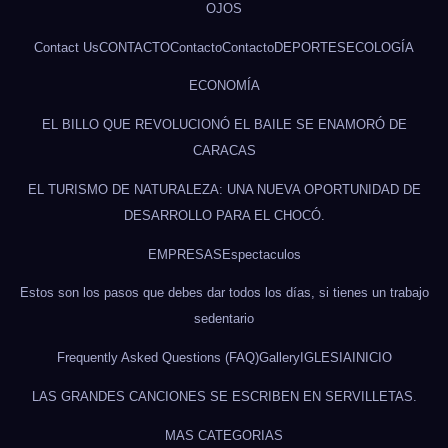
OJOS
Contact Us
CONTACTO
Contacto
Contacto
DEPORTES
ECOLOGÍA
ECONOMÍA
EL BILLO QUE REVOLUCIONÓ EL BAILE SE ENAMORÓ DE
CARACAS
EL TURISMO DE NATURALEZA: UNA NUEVA OPORTUNIDAD DE
DESARROLLO PARA EL CHOCÓ.
EMPRESAS
Espectaculos
Estos son los pasos que debes dar todos los días, si tienes un trabajo
sedentario
Frequently Asked Questions (FAQ)
Gallery
IGLESIA
INICIO
LAS GRANDES CANCIONES SE ESCRIBEN EN SERVILLETAS.
MAS CATEGORIAS