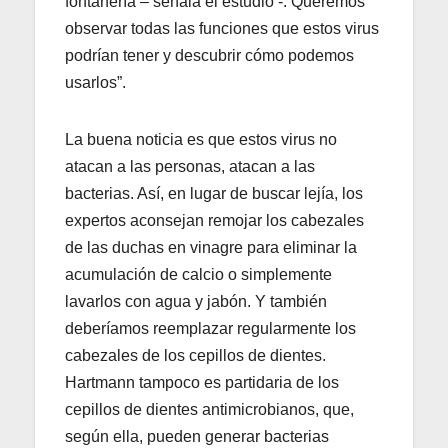
fontanería – señala el estudio -. Queremos
observar todas las funciones que estos virus
podrían tener y descubrir cómo podemos
usarlos”.
La buena noticia es que estos virus no
atacan a las personas, atacan a las
bacterias. Así, en lugar de buscar lejía, los
expertos aconsejan remojar los cabezales
de las duchas en vinagre para eliminar la
acumulación de calcio o simplemente
lavarlos con agua y jabón. Y también
deberíamos reemplazar regularmente los
cabezales de los cepillos de dientes.
Hartmann tampoco es partidaria de los
cepillos de dientes antimicrobianos, que,
según ella, pueden generar bacterias