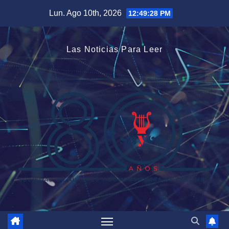
Saltar
Lun. Ago 10th, 2026
12:49:28 PM
al
contenido
Las Noticias Para Leer