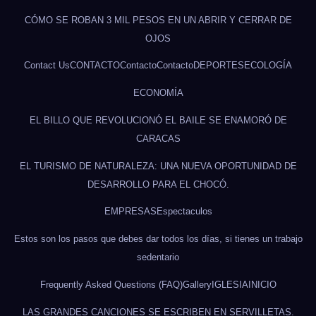
CÓMO SE ROBAN 3 MIL PESOS EN UN ABRIR Y CERRAR DE
OJOS
Contact Us
CONTACTO
Contacto
Contacto
DEPORTES
ECOLOGÍA
ECONOMÍA
EL BILLO QUE REVOLUCIONÓ EL BAILE SE ENAMORÓ DE
CARACAS
EL TURISMO DE NATURALEZA: UNA NUEVA OPORTUNIDAD DE
DESARROLLO PARA EL CHOCÓ.
EMPRESAS
Espectaculos
Estos son los pasos que debes dar todos los días, si tienes un trabajo
sedentario
Frequently Asked Questions (FAQ)
Gallery
IGLESIA
INICIO
LAS GRANDES CANCIONES SE ESCRIBEN EN SERVILLETAS.