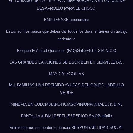
EL TURISMO DE NATURALEZA: UNA NUEVA OPORTUNIDAD DE
DESARROLLO PARA EL CHOCÓ.
EMPRESAS
Espectaculos
Estos son los pasos que debes dar todos los días, si tienes un trabajo
sedentario
Frequently Asked Questions (FAQ)
Gallery
IGLESIA
INICIO
LAS GRANDES CANCIONES SE ESCRIBEN EN SERVILLETAS.
MAS CATEGORIAS
MIL FAMILIAS HAN RECIBIDO AYUDAS DEL GRUPO LADRILLO
VERDE
MINERÍA EN COLOMBIA
NOTICIAS
OPINION
PANTALLA & DIAL
PANTALLA & DIAL
PERFILES
PERIODISMO
Portfolio
Reinventarnos sin perder lo humano
RESPONSABILIDAD SOCIAL