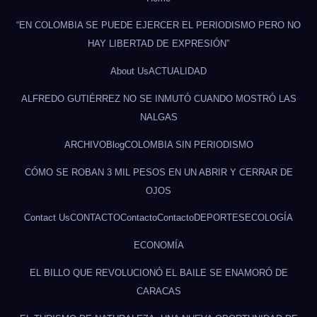
“EN COLOMBIA SE PUEDE EJERCER EL PERIODISMO PERO NO
HAY LIBERTAD DE EXPRESIÓN”
About Us
ACTUALIDAD
ALFREDO GUTIÉRREZ NO SE INMUTÓ CUANDO MOSTRÓ LAS
NALGAS
ARCHIVO
Blog
COLOMBIA SIN PERIODISMO
CÓMO SE ROBAN 3 MIL PESOS EN UN ABRIR Y CERRAR DE
OJOS
Contact Us
CONTACTO
Contacto
Contacto
DEPORTES
ECOLOGÍA
ECONOMÍA
EL BILLO QUE REVOLUCIONÓ EL BAILE SE ENAMORÓ DE
CARACAS