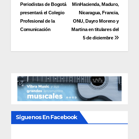
Periodistas de Bogotá
MinHacienda, Maduro,
de
presentará el Colegio
Nicaragua, Francia,
entradas
Profesional de la
ONU, Dayro Moreno y
Comunicación
Martina en titulares del
5 de diciembre
Siguenos En Facebook