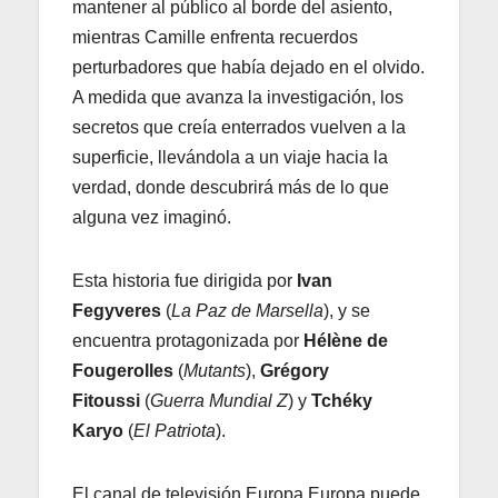
mantener al público al borde del asiento,
mientras Camille enfrenta recuerdos
perturbadores que había dejado en el olvido.
A medida que avanza la investigación, los
secretos que creía enterrados vuelven a la
superficie, llevándola a un viaje hacia la
verdad, donde descubrirá más de lo que
alguna vez imaginó.
Esta historia fue dirigida por
Ivan
Fegyveres
(
La Paz de Marsella
), y se
encuentra protagonizada por
Hélène de
Fougerolles
(
Mutants
),
Grégory
Fitoussi
(
Guerra Mundial Z
) y
Tchéky
Karyo
(
El Patriota
).
El canal de televisión Europa Europa puede