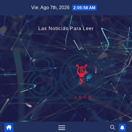
Saltar
Vie. Ago 7th, 2026
2:05:59 AM
al
contenido
Las Noticias Para Leer