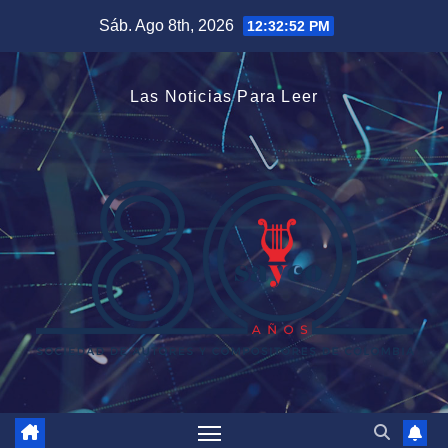
Saltar
Sáb. Ago 8th, 2026
12:32:52 PM
al
contenido
Las Noticias Para Leer