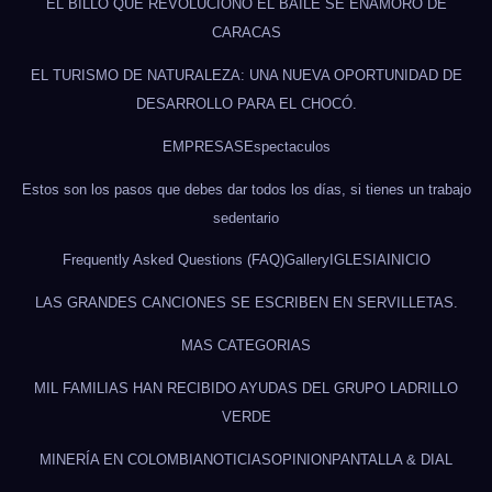
EL BILLO QUE REVOLUCIONÓ EL BAILE SE ENAMORÓ DE
CARACAS
EL TURISMO DE NATURALEZA: UNA NUEVA OPORTUNIDAD DE
DESARROLLO PARA EL CHOCÓ.
EMPRESAS
Espectaculos
Estos son los pasos que debes dar todos los días, si tienes un trabajo
sedentario
Frequently Asked Questions (FAQ)
Gallery
IGLESIA
INICIO
LAS GRANDES CANCIONES SE ESCRIBEN EN SERVILLETAS.
MAS CATEGORIAS
MIL FAMILIAS HAN RECIBIDO AYUDAS DEL GRUPO LADRILLO
VERDE
MINERÍA EN COLOMBIA
NOTICIAS
OPINION
PANTALLA & DIAL