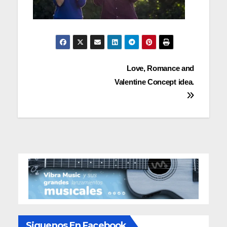
Navegación
Love, Romance and
Valentine Concept idea.
de
entradas
Siguenos En Facebook