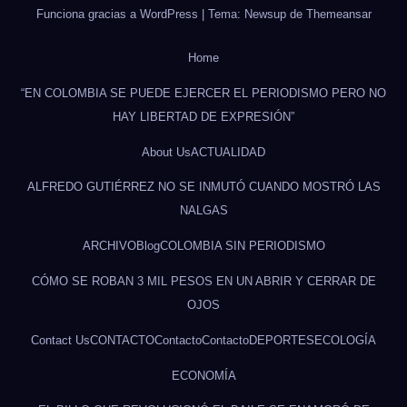
Funciona gracias a WordPress
|
Tema: Newsup de
Themeansar
Home
“EN COLOMBIA SE PUEDE EJERCER EL PERIODISMO PERO NO
HAY LIBERTAD DE EXPRESIÓN”
About Us
ACTUALIDAD
ALFREDO GUTIÉRREZ NO SE INMUTÓ CUANDO MOSTRÓ LAS
NALGAS
ARCHIVO
Blog
COLOMBIA SIN PERIODISMO
CÓMO SE ROBAN 3 MIL PESOS EN UN ABRIR Y CERRAR DE
OJOS
Contact Us
CONTACTO
Contacto
Contacto
DEPORTES
ECOLOGÍA
ECONOMÍA