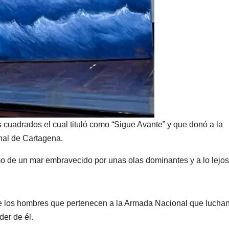
s cuadrados el cual tituló como “Sigue Avante” y que donó a la
nal de Cartagena.
mo de un mar embravecido por unas olas dominantes y a lo lejos
e los hombres que pertenecen a la Armada Nacional que lucha
der de él.