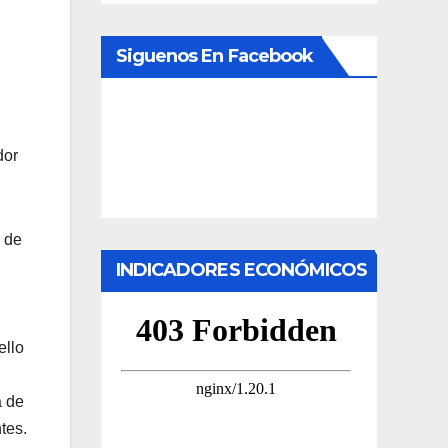
Siguenos En Facebook
dor
 de
INDICADORES ECONÓMICOS
ello
a de
tes.