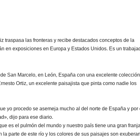
tiz traspasa las fronteras y recibe destacados conceptos de la
están en exposiciones en Europa y Estados Unidos. Es un trabaja
a de San Marcelo, en León, España con una excelente colección
 Ernesto Ortiz, un excelente paisajista que pinta como nadie los
.
 que yo procedo se asemeja mucho al del norte de España y por 
», dijo para ese diario.
ue es el pulmón del mundo y nuestro país tiene una gran franj
n la parte de este río y los colores de sus paisajes son exuberan