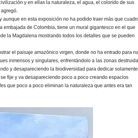
vilización y en ellas la naturaleza, el agua, el colorido de sus
 agregó.
, y aunque en esta exposición no ha podido traer más que cuadr
la embajada de Colombia, tiene un mural gigantesco en el que
río de la Magdalena mostrando todos los detalles que se pueden
ostrar el paisaje amazónico virgen, donde no ha entrado para n
ues inmensos y singulares, enfrentándolo a las zonas destruid
adando y desapareciendo la biodiversidad para dedicar solamente
 se fije y va desapareciendo poco a poco creando espacios
fes que poco a poco eliminan la naturaleza que antes era tan