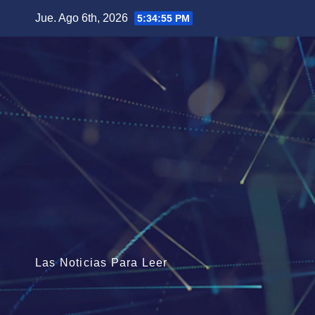
Saltar
Jue. Ago 6th, 2026
5:34:57 PM
al
contenido
Las Noticias Para Leer