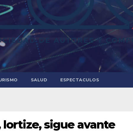
URISMO
SALUD
ESPECTACULOS
 lortize, sigue avante