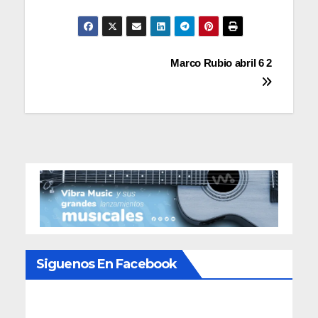
Navegación
Marco Rubio abril 6 2
de
entradas
Siguenos En Facebook