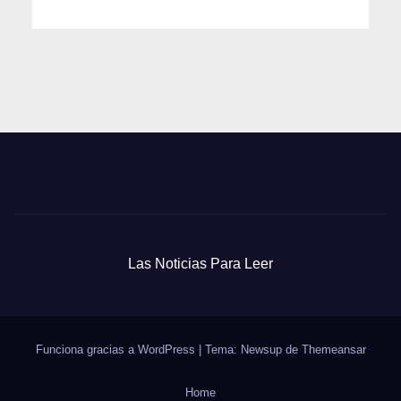
Las Noticias Para Leer
Funciona gracias a WordPress
|
Tema: Newsup de
Themeansar
Home