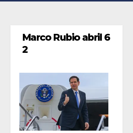
Marco Rubio abril 6
2