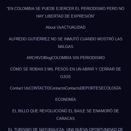
“EN COLOMBIA SE PUEDE EJERCER EL PERIODISMO PERO NO
HAY LIBERTAD DE EXPRESIÓN”
About Us
ACTUALIDAD
ALFREDO GUTIÉRREZ NO SE INMUTÓ CUANDO MOSTRÓ LAS
NALGAS
ARCHIVO
Blog
COLOMBIA SIN PERIODISMO
CÓMO SE ROBAN 3 MIL PESOS EN UN ABRIR Y CERRAR DE
OJOS
Contact Us
CONTACTO
Contacto
Contacto
DEPORTES
ECOLOGÍA
ECONOMÍA
EL BILLO QUE REVOLUCIONÓ EL BAILE SE ENAMORÓ DE
CARACAS
EL TURISMO DE NATURALEZA: UNA NUEVA OPORTUNIDAD DE