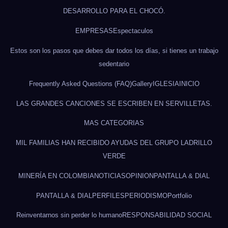
DESARROLLO PARA EL CHOCÓ.
EMPRESAS
Espectaculos
Estos son los pasos que debes dar todos los días, si tienes un trabajo
sedentario
Frequently Asked Questions (FAQ)
Gallery
IGLESIA
INICIO
LAS GRANDES CANCIONES SE ESCRIBEN EN SERVILLETAS.
MAS CATEGORIAS
MIL FAMILIAS HAN RECIBIDO AYUDAS DEL GRUPO LADRILLO
VERDE
MINERÍA EN COLOMBIA
NOTICIAS
OPINION
PANTALLA & DIAL
PANTALLA & DIAL
PERFILES
PERIODISMO
Portfolio
Reinventarnos sin perder lo humano
RESPONSABILIDAD SOCIAL