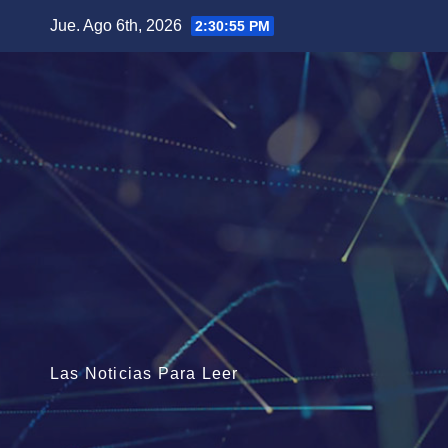
Saltar
Jue. Ago 6th, 2026
2:30:57 PM
al
contenido
Las Noticias Para Leer