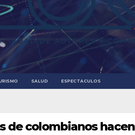
URISMO
SALUD
ESPECTACULOS
es de colombianos hacen