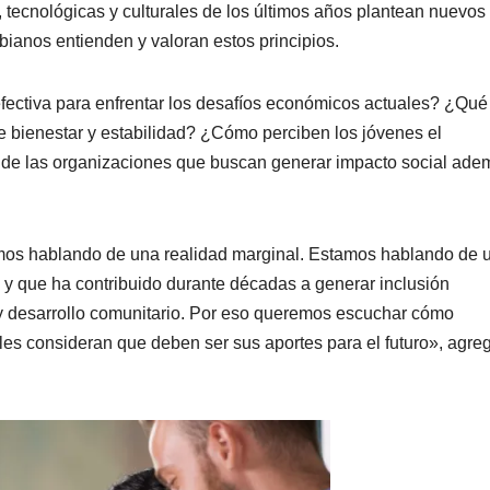
tecnológicas y culturales de los últimos años plantean nuevos
bianos entienden y valoran estos principios.
fectiva para enfrentar los desafíos económicos actuales? ¿Qué
 bienestar y estabilidad? ¿Cómo perciben los jóvenes el
de las organizaciones que buscan generar impacto social ade
os hablando de una realidad marginal. Estamos hablando de 
y que ha contribuido durante décadas a generar inclusión
 y desarrollo comunitario. Por eso queremos escuchar cómo
es consideran que deben ser sus aportes para el futuro», agre