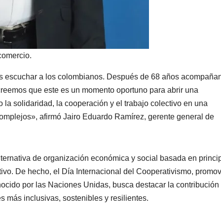
comercio.
s escuchar a los colombianos. Después de 68 años acompaña
 creemos que este es un momento oportuno para abrir una
la solidaridad, la cooperación y el trabajo colectivo en una
omplejos», afirmó Jairo Eduardo Ramírez, gerente general de
lternativa de organización económica y social basada en princi
tivo. De hecho, el Día Internacional del Cooperativismo, promo
nocido por las Naciones Unidas, busca destacar la contribución
 más inclusivas, sostenibles y resilientes.