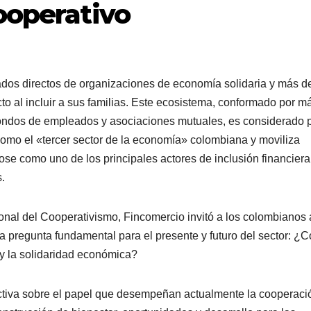
ooperativo
dos directos de organizaciones de economía solidaria y más d
o al incluir a sus familias. Este ecosistema, conformado por m
fondos de empleados y asociaciones mutuales, es considerado 
omo el «tercer sector de la economía» colombiana y moviliza
se como uno de los principales actores de inclusión financiera
.
ional del Cooperativismo, Fincomercio invitó a los colombianos 
na pregunta fundamental para el presente y futuro del sector: ¿
y la solidaridad económica?
ectiva sobre el papel que desempeñan actualmente la cooperaci