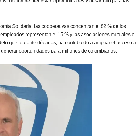
onstrucción de bienestar, oportunidades y desarrollo para las
mía Solidaria, las cooperativas concentran el 82 % de los
e empleados representan el 15 % y las asociaciones mutuales el
delo que, durante décadas, ha contribuido a ampliar el acceso a
al y generar oportunidades para millones de colombianos.