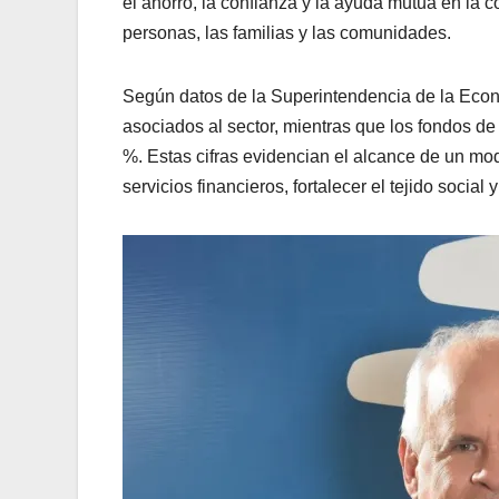
el ahorro, la confianza y la ayuda mutua en la c
personas, las familias y las comunidades.
Según datos de la Superintendencia de la Econo
asociados al sector, mientras que los fondos d
%. Estas cifras evidencian el alcance de un mo
servicios financieros, fortalecer el tejido soci