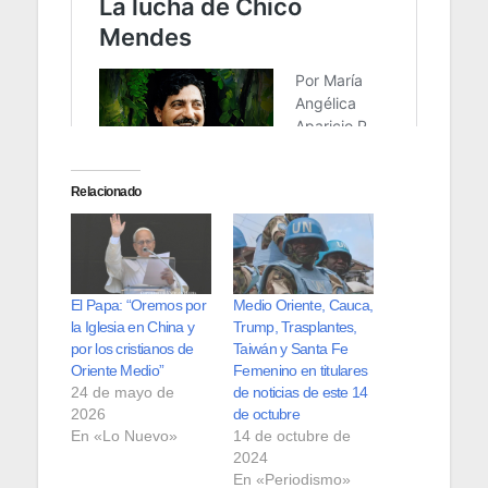
Relacionado
El Papa: “Oremos por
Medio Oriente, Cauca,
la Iglesia en China y
Trump, Trasplantes,
por los cristianos de
Taiwán y Santa Fe
Oriente Medio”
Femenino en titulares
24 de mayo de
de noticias de este 14
2026
de octubre
En «Lo Nuevo»
14 de octubre de
2024
En «Periodismo»