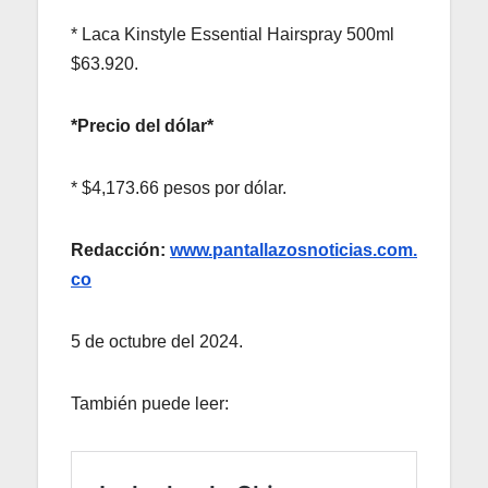
* Laca Kinstyle Essential Hairspray 500ml
$63.920.
*Precio del dólar*
* $4,173.66 pesos por dólar.
Redacción:
www.pantallazosnoticias.com.
co
5 de octubre del 2024.
También puede leer: