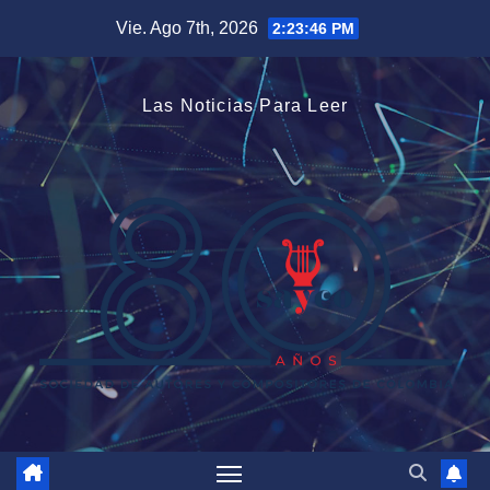
Saltar
Vie. Ago 7th, 2026
2:23:47 PM
al
contenido
Las Noticias Para Leer