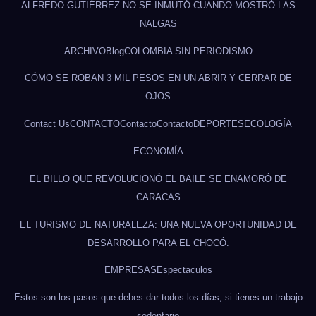
ALFREDO GUTIÉRREZ NO SE INMUTÓ CUANDO MOSTRÓ LAS
NALGAS
ARCHIVO
Blog
COLOMBIA SIN PERIODISMO
CÓMO SE ROBAN 3 MIL PESOS EN UN ABRIR Y CERRAR DE
OJOS
Contact Us
CONTACTO
Contacto
Contacto
DEPORTES
ECOLOGÍA
ECONOMÍA
EL BILLO QUE REVOLUCIONÓ EL BAILE SE ENAMORÓ DE
CARACAS
EL TURISMO DE NATURALEZA: UNA NUEVA OPORTUNIDAD DE
DESARROLLO PARA EL CHOCÓ.
EMPRESAS
Espectaculos
Estos son los pasos que debes dar todos los días, si tienes un trabajo
sedentario