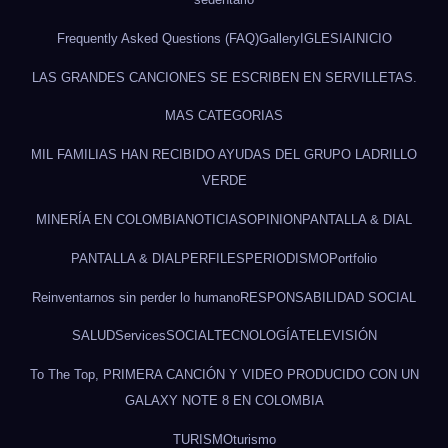
Frequently Asked Questions (FAQ)
Gallery
IGLESIA
INICIO
LAS GRANDES CANCIONES SE ESCRIBEN EN SERVILLETAS.
MAS CATEGORIAS
MIL FAMILIAS HAN RECIBIDO AYUDAS DEL GRUPO LADRILLO
VERDE
MINERÍA EN COLOMBIA
NOTICIAS
OPINION
PANTALLA & DIAL
PANTALLA & DIAL
PERFILES
PERIODISMO
Portfolio
Reinventarnos sin perder lo humano
RESPONSABILIDAD SOCIAL
SALUD
Services
SOCIAL
TECNOLOGÍA
TELEVISIÓN
To The Top, PRIMERA CANCIÓN Y VIDEO PRODUCIDO CON UN
GALAXY NOTE 8 EN COLOMBIA
TURISMO
turismo