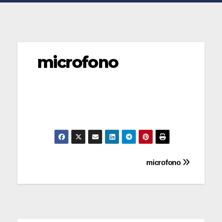
microfono
Navegación
microfono
de
entradas