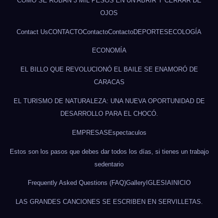
CÓMO SE ROBAN 3 MIL PESOS EN UN ABRIR Y CERRAR DE
OJOS
Contact Us
CONTACTO
Contacto
Contacto
DEPORTES
ECOLOGÍA
ECONOMÍA
EL BILLO QUE REVOLUCIONÓ EL BAILE SE ENAMORÓ DE
CARACAS
EL TURISMO DE NATURALEZA: UNA NUEVA OPORTUNIDAD DE
DESARROLLO PARA EL CHOCÓ.
EMPRESAS
Espectaculos
Estos son los pasos que debes dar todos los días, si tienes un trabajo
sedentario
Frequently Asked Questions (FAQ)
Gallery
IGLESIA
INICIO
LAS GRANDES CANCIONES SE ESCRIBEN EN SERVILLETAS.