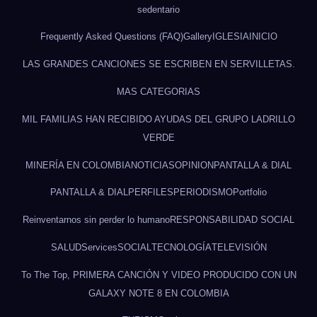
sedentario
Frequently Asked Questions (FAQ)
Gallery
IGLESIA
INICIO
LAS GRANDES CANCIONES SE ESCRIBEN EN SERVILLETAS.
MAS CATEGORIAS
MIL FAMILIAS HAN RECIBIDO AYUDAS DEL GRUPO LADRILLO
VERDE
MINERÍA EN COLOMBIA
NOTICIAS
OPINION
PANTALLA & DIAL
PANTALLA & DIAL
PERFILES
PERIODISMO
Portfolio
Reinventarnos sin perder lo humano
RESPONSABILIDAD SOCIAL
SALUD
Services
SOCIAL
TECNOLOGÍA
TELEVISIÓN
To The Top, PRIMERA CANCIÓN Y VIDEO PRODUCIDO CON UN
GALAXY NOTE 8 EN COLOMBIA