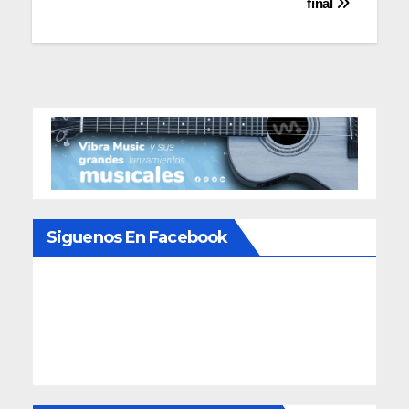
final
entradas
Siguenos En Facebook