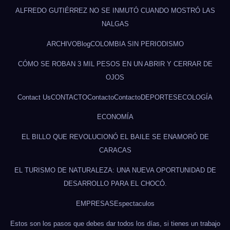
ALFREDO GUTIÉRREZ NO SE INMUTÓ CUANDO MOSTRÓ LAS
NALGAS
ARCHIVO
Blog
COLOMBIA SIN PERIODISMO
CÓMO SE ROBAN 3 MIL PESOS EN UN ABRIR Y CERRAR DE
OJOS
Contact Us
CONTACTO
Contacto
Contacto
DEPORTES
ECOLOGÍA
ECONOMÍA
EL BILLO QUE REVOLUCIONÓ EL BAILE SE ENAMORÓ DE
CARACAS
EL TURISMO DE NATURALEZA: UNA NUEVA OPORTUNIDAD DE
DESARROLLO PARA EL CHOCÓ.
EMPRESAS
Espectaculos
Estos son los pasos que debes dar todos los días, si tienes un trabajo