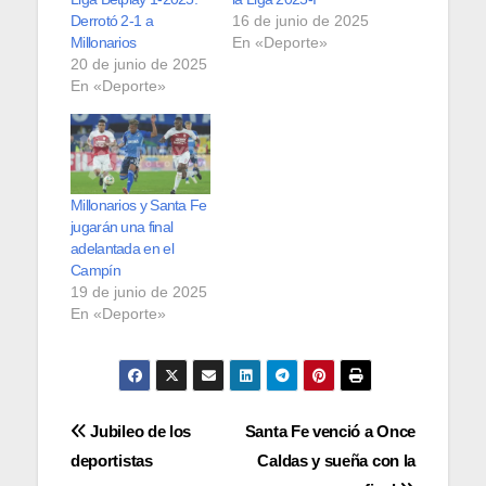
Derrotó 2-1 a
16 de junio de 2025
Millonarios
En «Deporte»
20 de junio de 2025
En «Deporte»
Millonarios y Santa Fe
jugarán una final
adelantada en el
Campín
19 de junio de 2025
En «Deporte»
Navegación
Jubileo de los
Santa Fe venció a Once
deportistas
Caldas y sueña con la
de