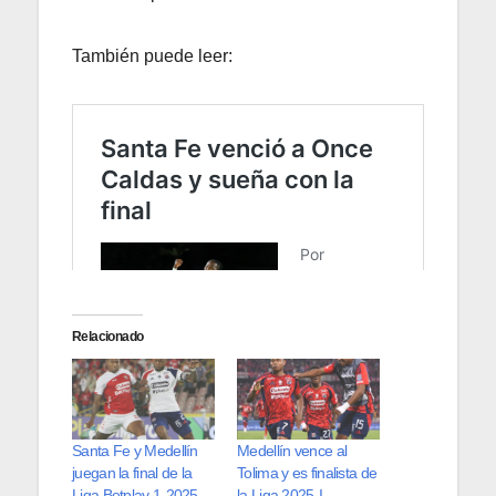
También puede leer:
Relacionado
Santa Fe y Medellín
Medellín vence al
juegan la final de la
Tolima y es finalista de
Liga Betplay 1-2025.
la Liga 2025-I