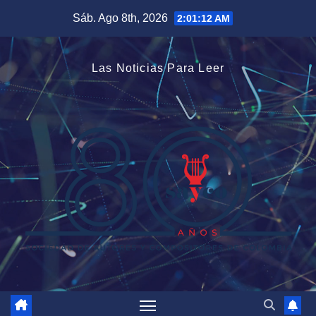
Saltar
Sáb. Ago 8th, 2026
2:01:12 AM
al
contenido
Las Noticias Para Leer