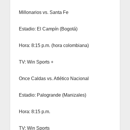
Millonarios vs. Santa Fe
Estadio: El Campín (Bogotá)
Hora: 8:15 p.m. (hora colombiana)
TV: Win Sports +
Once Caldas vs. Atlético Nacional
Estadio: Palogrande (Manizales)
Hora: 8:15 p.m.
TV: Win Sports