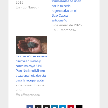
formalizadas se unen
2018
por la minería
En «Lo Nuevo»
regenerativa en el
Bajo Cauca
antioqueño
3 de enero de 2025
En «Empresas»
La inversión extranjera
directa en minas y
canteras cayó 31%
Plan Nacional Minero
traza una hoja de ruta
para la recuperación
2 de noviembre de
2025
En «Empresas»