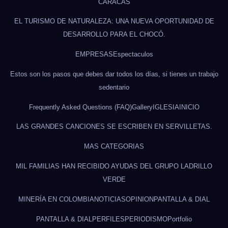
CARACAS
EL TURISMO DE NATURALEZA: UNA NUEVA OPORTUNIDAD DE
DESARROLLO PARA EL CHOCÓ.
EMPRESAS
Espectaculos
Estos son los pasos que debes dar todos los días, si tienes un trabajo
sedentario
Frequently Asked Questions (FAQ)
Gallery
IGLESIA
INICIO
LAS GRANDES CANCIONES SE ESCRIBEN EN SERVILLETAS.
MAS CATEGORIAS
MIL FAMILIAS HAN RECIBIDO AYUDAS DEL GRUPO LADRILLO
VERDE
MINERÍA EN COLOMBIA
NOTICIAS
OPINION
PANTALLA & DIAL
PANTALLA & DIAL
PERFILES
PERIODISMO
Portfolio