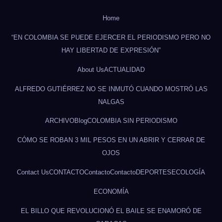
Home
“EN COLOMBIA SE PUEDE EJERCER EL PERIODISMO PERO NO
HAY LIBERTAD DE EXPRESIÓN”
About Us
ACTUALIDAD
ALFREDO GUTIÉRREZ NO SE INMUTÓ CUANDO MOSTRÓ LAS
NALGAS
ARCHIVO
Blog
COLOMBIA SIN PERIODISMO
CÓMO SE ROBAN 3 MIL PESOS EN UN ABRIR Y CERRAR DE
OJOS
Contact Us
CONTACTO
Contacto
Contacto
DEPORTES
ECOLOGÍA
ECONOMÍA
EL BILLO QUE REVOLUCIONÓ EL BAILE SE ENAMORÓ DE