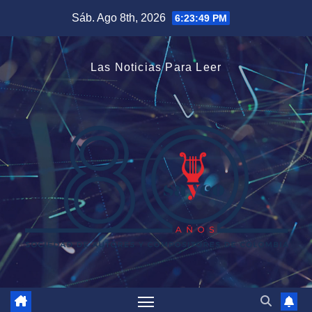
Saltar
Sáb. Ago 8th, 2026
6:23:49 PM
al
contenido
Las Noticias Para Leer