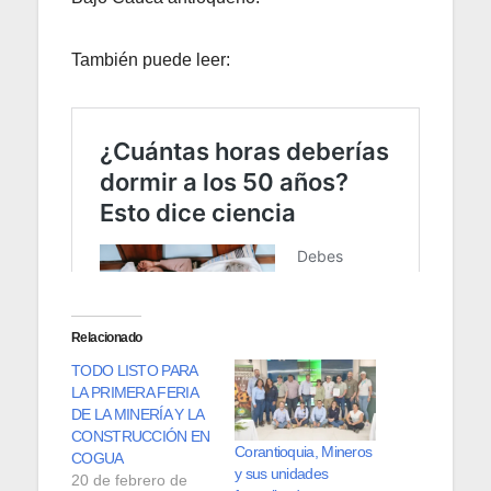
También puede leer:
Relacionado
TODO LISTO PARA
LA PRIMERA FERIA
DE LA MINERÍA Y LA
CONSTRUCCIÓN EN
Corantioquia, Mineros
COGUA
y sus unidades
20 de febrero de