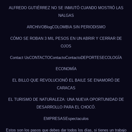
ALFREDO GUTIÉRREZ NO SE INMUTÓ CUANDO MOSTRÓ LAS
NALGAS
ARCHIVO
Blog
COLOMBIA SIN PERIODISMO
CÓMO SE ROBAN 3 MIL PESOS EN UN ABRIR Y CERRAR DE
OJOS
Contact Us
CONTACTO
Contacto
Contacto
DEPORTES
ECOLOGÍA
ECONOMÍA
EL BILLO QUE REVOLUCIONÓ EL BAILE SE ENAMORÓ DE
CARACAS
EL TURISMO DE NATURALEZA: UNA NUEVA OPORTUNIDAD DE
DESARROLLO PARA EL CHOCÓ.
EMPRESAS
Espectaculos
Estos son los pasos que debes dar todos los días, si tienes un trabajo