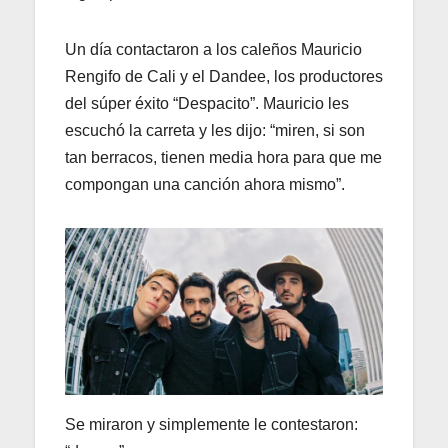
Un día contactaron a los caleños Mauricio
Rengifo de Cali y el Dandee, los productores
del súper éxito “Despacito”. Mauricio les
escuchó la carreta y les dijo: “miren, si son
tan berracos, tienen media hora para que me
compongan una canción ahora mismo”.
Se miraron y simplemente le contestaron: