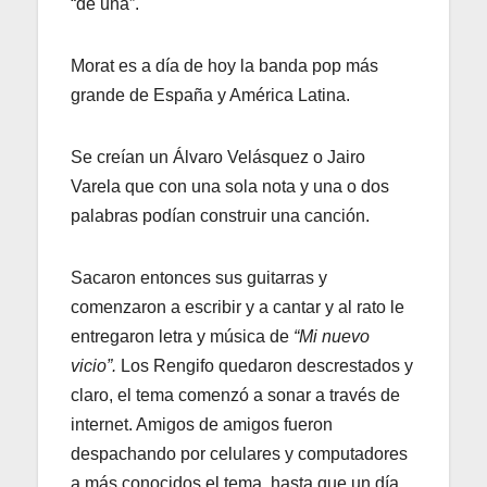
“de una”.
Morat es a día de hoy la banda pop más
grande de España y América Latina.
Se creían un Álvaro Velásquez o Jairo
Varela que con una sola nota y una o dos
palabras podían construir una canción.
Sacaron entonces sus guitarras y
comenzaron a escribir y a cantar y al rato le
entregaron letra y música de
“Mi nuevo
vicio”.
Los Rengifo quedaron descrestados y
claro, el tema comenzó a sonar a través de
internet. Amigos de amigos fueron
despachando por celulares y computadores
a más conocidos el tema, hasta que un día