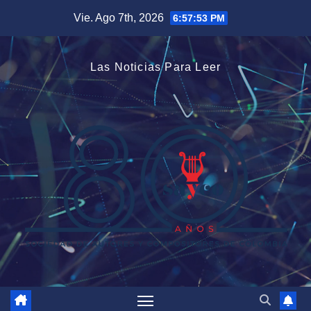
Saltar
Vie. Ago 7th, 2026
6:57:54 PM
al
contenido
Las Noticias Para Leer