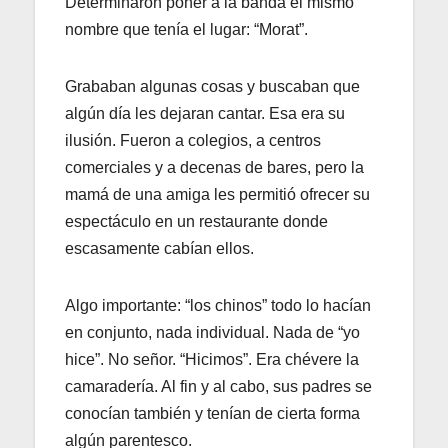
Determinaron poner a la banda el mismo
nombre que tenía el lugar: “Morat”.
Grababan algunas cosas y buscaban que
algún día les dejaran cantar. Esa era su
ilusión. Fueron a colegios, a centros
comerciales y a decenas de bares, pero la
mamá de una amiga les permitió ofrecer su
espectáculo en un restaurante donde
escasamente cabían ellos.
Algo importante: “los chinos” todo lo hacían
en conjunto, nada individual. Nada de “yo
hice”. No señor. “Hicimos”. Era chévere la
camaradería. Al fin y al cabo, sus padres se
conocían también y tenían de cierta forma
algún parentesco.