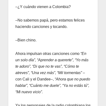
–¿Y cuándo vienen a Colombia?
–No sabemos papá, pero estamos felices
haciendo canciones y tocando.
–Bien chino.
Ahora impulsan otras canciones como
“En
un solo día”, “Aprender a quererte”, “Yo más
te adoro”, “Di que no te vas”, “Cómo te
atreves”, “Una vez más”, “Mil tormentas”
–
con Cali y el Dandee–,
“Ahora que no puedo
hablar”, “Cuánto me duele”, “Ya no estás tú”,
“Mi nuevo vicio”.
Ya los personajes de la radio colombiana los