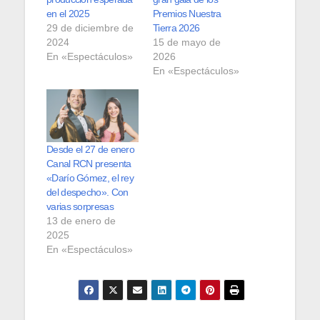
en el 2025
Premios Nuestra
29 de diciembre de
Tierra 2026
2024
15 de mayo de
En «Espectáculos»
2026
En «Espectáculos»
Desde el 27 de enero
Canal RCN presenta
«Darío Gómez, el rey
del despecho». Con
varias sorpresas
13 de enero de
2025
En «Espectáculos»