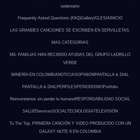
sedentario
Frequently Asked Questions (FAQ)
Gallery
IGLESIA
INICIO
LAS GRANDES CANCIONES SE ESCRIBEN EN SERVILLETAS.
MAS CATEGORIAS
MIL FAMILIAS HAN RECIBIDO AYUDAS DEL GRUPO LADRILLO
VERDE
MINERÍA EN COLOMBIA
NOTICIAS
OPINION
PANTALLA & DIAL
PANTALLA & DIAL
PERFILES
PERIODISMO
Portfolio
Reinventarnos sin perder lo humano
RESPONSABILIDAD SOCIAL
SALUD
Services
SOCIAL
TECNOLOGÍA
TELEVISIÓN
To The Top, PRIMERA CANCIÓN Y VIDEO PRODUCIDO CON UN
GALAXY NOTE 8 EN COLOMBIA