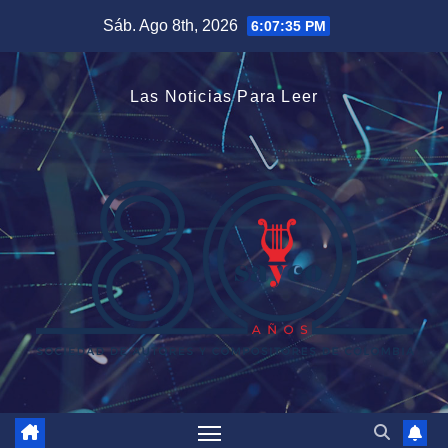
Saltar
Sáb. Ago 8th, 2026
6:07:35 PM
al
contenido
Las Noticias Para Leer