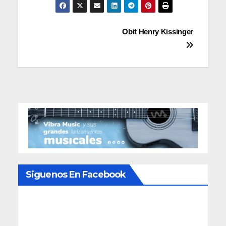
Navegación
Obit Henry Kissinger
de
entradas
Siguenos En Facebook