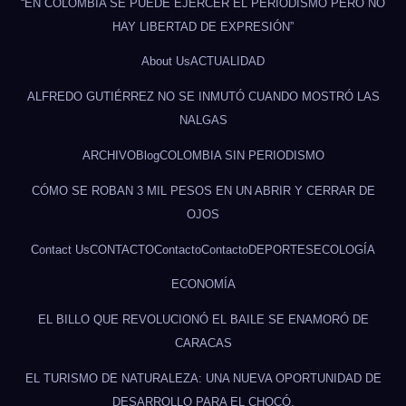
“EN COLOMBIA SE PUEDE EJERCER EL PERIODISMO PERO NO
HAY LIBERTAD DE EXPRESIÓN”
About Us
ACTUALIDAD
ALFREDO GUTIÉRREZ NO SE INMUTÓ CUANDO MOSTRÓ LAS
NALGAS
ARCHIVO
Blog
COLOMBIA SIN PERIODISMO
CÓMO SE ROBAN 3 MIL PESOS EN UN ABRIR Y CERRAR DE
OJOS
Contact Us
CONTACTO
Contacto
Contacto
DEPORTES
ECOLOGÍA
ECONOMÍA
EL BILLO QUE REVOLUCIONÓ EL BAILE SE ENAMORÓ DE
CARACAS
EL TURISMO DE NATURALEZA: UNA NUEVA OPORTUNIDAD DE
DESARROLLO PARA EL CHOCÓ.