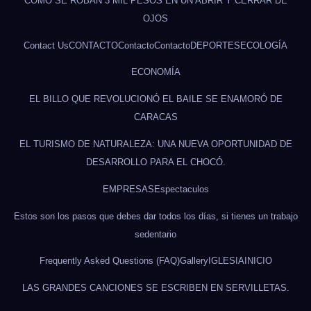
CÓMO SE ROBAN 3 MIL PESOS EN UN ABRIR Y CERRAR DE
OJOS
Contact Us
CONTACTO
Contacto
Contacto
DEPORTES
ECOLOGÍA
ECONOMÍA
EL BILLO QUE REVOLUCIONÓ EL BAILE SE ENAMORÓ DE
CARACAS
EL TURISMO DE NATURALEZA: UNA NUEVA OPORTUNIDAD DE
DESARROLLO PARA EL CHOCÓ.
EMPRESAS
Espectaculos
Estos son los pasos que debes dar todos los días, si tienes un trabajo
sedentario
Frequently Asked Questions (FAQ)
Gallery
IGLESIA
INICIO
LAS GRANDES CANCIONES SE ESCRIBEN EN SERVILLETAS.