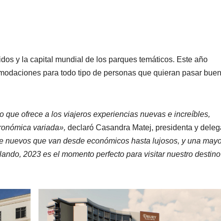
dos y la capital mundial de los parques temáticos. Este año
modaciones para todo tipo de personas que quieran pasar bue
 que ofrece a los viajeros experiencias nuevas e increíbles,
tronómica variada»,
declaró Casandra Matej, presidenta y dele
e nuevos que van desde económicos hasta lujosos, y una mayo
rlando, 2023 es el momento perfecto para visitar nuestro destino