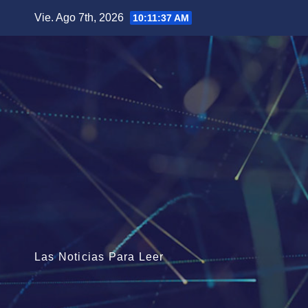
Saltar
Vie. Ago 7th, 2026
10:11:39 AM
al
contenido
Las Noticias Para Leer