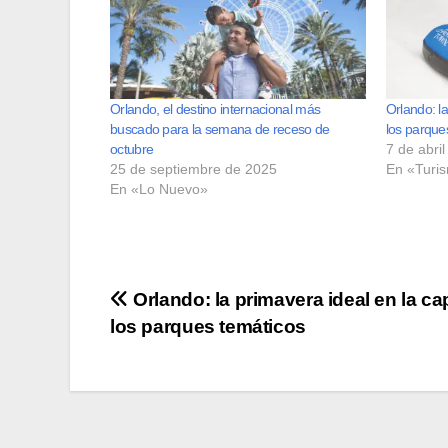
Orlando, el destino internacional más
Orlando: la
buscado para la semana de receso de
los parque
octubre
7 de abri
25 de septiembre de 2025
En «Turi
En «Lo Nuevo»
Navegación
Orlando: la primavera ideal en la cap
los parques temáticos
de
entradas