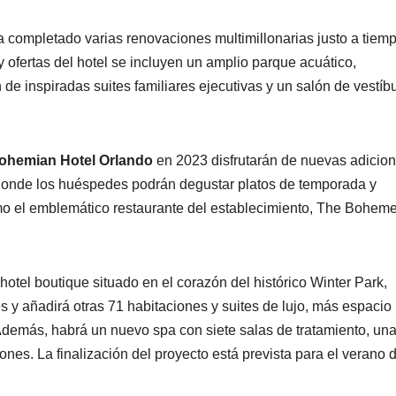
ha completado varias renovaciones multimillonarias justo a tiem
y ofertas del hotel se incluyen un amplio parque acuático,
 de inspiradas suites familiares ejecutivas y un salón de vestíb
ohemian Hotel Orlando
en 2023 disfrutarán de nuevas adicion
 donde los huéspedes podrán degustar platos de temporada y
mo el emblemático restaurante del establecimiento, The Boheme
hotel boutique situado en el corazón del histórico Winter Park,
s y añadirá otras 71 habitaciones y suites de lujo, más espacio
 Además, habrá un nuevo spa con siete salas de tratamiento, un
nes. La finalización del proyecto está prevista para el verano 