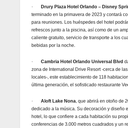
·
Drury Plaza Hotel Orlando – Disney Spr
terminado en la primavera de 2023 y contará c
para reuniones. Los huéspedes del hotel podrán
refrescos junto a la piscina, así como de un 
caliente gratuito, servicio de transporte a los 
bebidas por la noche.
·
Cambria Hotel Orlando Universal Blvd
da
zona de International Drive Resort -cerca de las
locales-, este establecimiento de 118 habitacio
última generación, el sofisticado restaurante V
·
Aloft Lake Nona
, que abrirá en otoño de 
dedicado a la música. Su decoración y diseño e
hotel, lo que confiere a cada habitación su pro
conferencias de 3.000 metros cuadrados y un re