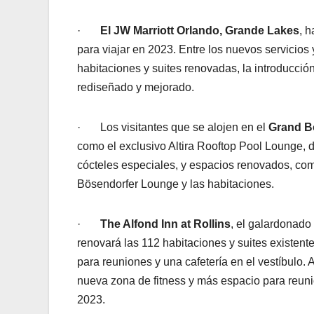
·
El JW Marriott Orlando, Grande Lakes
, 
para viajar en 2023. Entre los nuevos servicios 
habitaciones y suites renovadas, la introducción
rediseñado y mejorado.
· Los visitantes que se alojen en el
Grand B
como el exclusivo Altira Rooftop Pool Lounge,
cócteles especiales, y espacios renovados, co
Bösendorfer Lounge y las habitaciones.
·
The Alfond Inn at Rollins
, el galardonado 
renovará las 112 habitaciones y suites existente
para reuniones y una cafetería en el vestíbulo.
nueva zona de fitness y más espacio para reunio
2023.