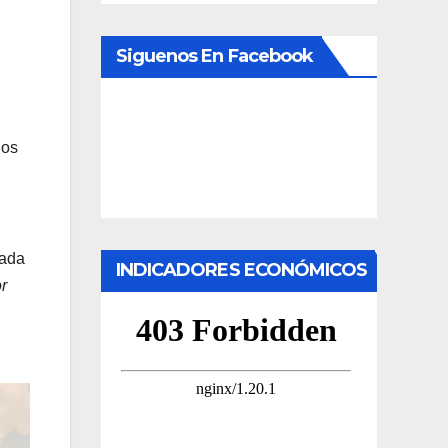
Siguenos En Facebook
nos
gada
INDICADORES ECONÓMICOS
r