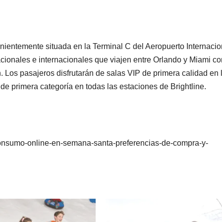
nientemente situada en la Terminal C del Aeropuerto Internacio
acionales e internacionales que viajen entre Orlando y Miami co
Los pasajeros disfrutarán de salas VIP de primera calidad en 
 de primera categoría en todas las estaciones de Brightline.
consumo-online-en-semana-santa-preferencias-de-compra-y-