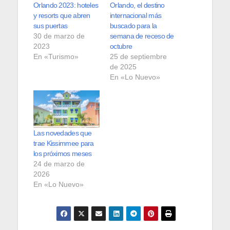
Orlando 2023: hoteles
Orlando, el destino
y resorts que abren
internacional más
sus puertas
buscado para la
30 de marzo de
semana de receso de
2023
octubre
En «Turismo»
25 de septiembre
de 2025
En «Lo Nuevo»
Las novedades que
trae Kissimmee para
los próximos meses
24 de marzo de
2026
En «Lo Nuevo»