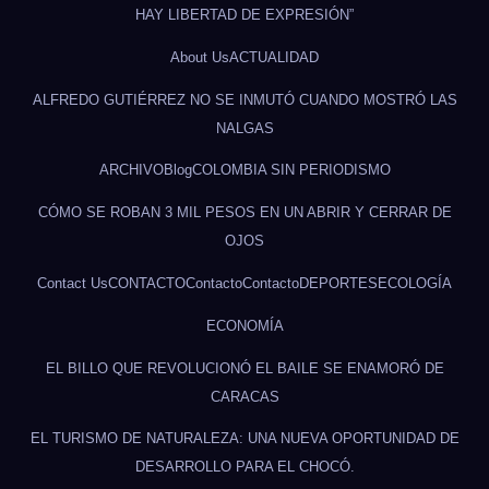
HAY LIBERTAD DE EXPRESIÓN”
About Us
ACTUALIDAD
ALFREDO GUTIÉRREZ NO SE INMUTÓ CUANDO MOSTRÓ LAS
NALGAS
ARCHIVO
Blog
COLOMBIA SIN PERIODISMO
CÓMO SE ROBAN 3 MIL PESOS EN UN ABRIR Y CERRAR DE
OJOS
Contact Us
CONTACTO
Contacto
Contacto
DEPORTES
ECOLOGÍA
ECONOMÍA
EL BILLO QUE REVOLUCIONÓ EL BAILE SE ENAMORÓ DE
CARACAS
EL TURISMO DE NATURALEZA: UNA NUEVA OPORTUNIDAD DE
DESARROLLO PARA EL CHOCÓ.