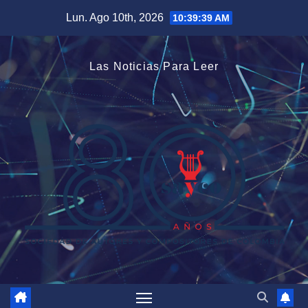
Saltar
Lun. Ago 10th, 2026
10:39:40 AM
al
contenido
Las Noticias Para Leer