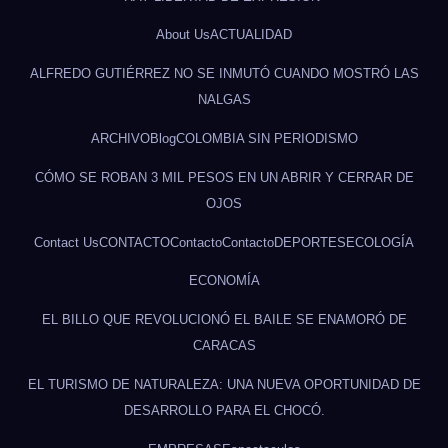
About Us
ACTUALIDAD
ALFREDO GUTIÉRREZ NO SE INMUTÓ CUANDO MOSTRÓ LAS
NALGAS
ARCHIVO
Blog
COLOMBIA SIN PERIODISMO
CÓMO SE ROBAN 3 MIL PESOS EN UN ABRIR Y CERRAR DE
OJOS
Contact Us
CONTACTO
Contacto
Contacto
DEPORTES
ECOLOGÍA
ECONOMÍA
EL BILLO QUE REVOLUCIONÓ EL BAILE SE ENAMORÓ DE
CARACAS
EL TURISMO DE NATURALEZA: UNA NUEVA OPORTUNIDAD DE
DESARROLLO PARA EL CHOCÓ.