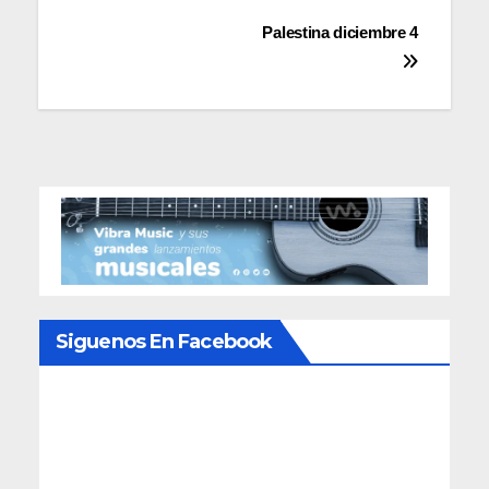
Navegación
Palestina diciembre 4
de
entradas
Siguenos En Facebook