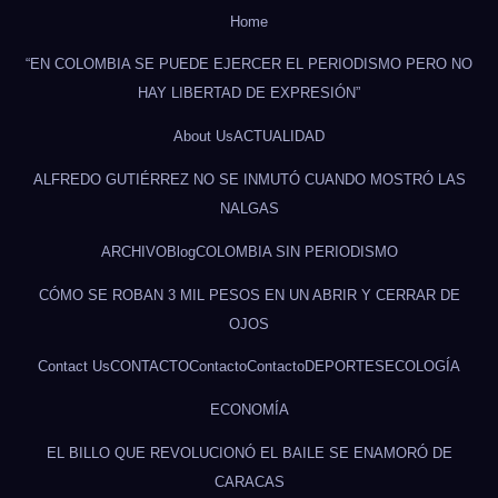
Home
“EN COLOMBIA SE PUEDE EJERCER EL PERIODISMO PERO NO
HAY LIBERTAD DE EXPRESIÓN”
About Us
ACTUALIDAD
ALFREDO GUTIÉRREZ NO SE INMUTÓ CUANDO MOSTRÓ LAS
NALGAS
ARCHIVO
Blog
COLOMBIA SIN PERIODISMO
CÓMO SE ROBAN 3 MIL PESOS EN UN ABRIR Y CERRAR DE
OJOS
Contact Us
CONTACTO
Contacto
Contacto
DEPORTES
ECOLOGÍA
ECONOMÍA
EL BILLO QUE REVOLUCIONÓ EL BAILE SE ENAMORÓ DE
CARACAS