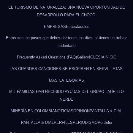
EL TURISMO DE NATURALEZA: UNA NUEVA OPORTUNIDAD DE
DESARROLLO PARA EL CHOCÓ.
EMPRESAS
Espectaculos
Estos son los pasos que debes dar todos los días, si tienes un trabajo
sedentario
Frequently Asked Questions (FAQ)
Gallery
IGLESIA
INICIO
LAS GRANDES CANCIONES SE ESCRIBEN EN SERVILLETAS.
MAS CATEGORIAS
MIL FAMILIAS HAN RECIBIDO AYUDAS DEL GRUPO LADRILLO
VERDE
MINERÍA EN COLOMBIA
NOTICIAS
OPINION
PANTALLA & DIAL
PANTALLA & DIAL
PERFILES
PERIODISMO
Portfolio