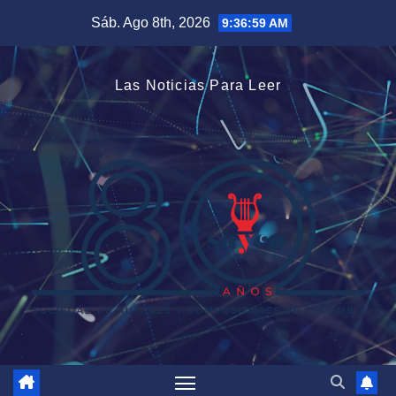
Saltar
Sáb. Ago 8th, 2026
9:37:00 AM
al
contenido
Las Noticias Para Leer