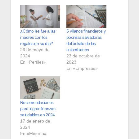
¿Cómo les fue a las
5 villanos financieros y
madres con los
pócimas salvadoras
regalos en su día?
del bolsillo de los
26 de mayo de
colombianos
2024
23 de octubre de
En «Perfiles»
2023
En «Empresas»
Recomendaciones
para lograr finanzas
saludables en 2024
17 de enero de
2024
En «Minería»