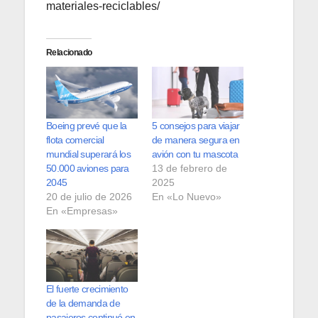
materiales-reciclables/
Relacionado
Boeing prevé que la
5 consejos para viajar
flota comercial
de manera segura en
mundial superará los
avión con tu mascota
50.000 aviones para
13 de febrero de
2045
2025
20 de julio de 2026
En «Lo Nuevo»
En «Empresas»
El fuerte crecimiento
de la demanda de
pasajeros continuó en