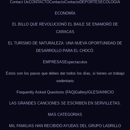
Contact Us
CONTACTO
Contacto
Contacto
DEPORTES
ECOLOGÍA
ECONOMÍA
EL BILLO QUE REVOLUCIONÓ EL BAILE SE ENAMORÓ DE
CARACAS
EL TURISMO DE NATURALEZA: UNA NUEVA OPORTUNIDAD DE
DESARROLLO PARA EL CHOCÓ.
EMPRESAS
Espectaculos
Estos son los pasos que debes dar todos los días, si tienes un trabajo
sedentario
Frequently Asked Questions (FAQ)
Gallery
IGLESIA
INICIO
LAS GRANDES CANCIONES SE ESCRIBEN EN SERVILLETAS.
MAS CATEGORIAS
MIL FAMILIAS HAN RECIBIDO AYUDAS DEL GRUPO LADRILLO