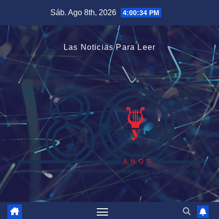
Saltar
Sáb. Ago 8th, 2026
4:00:35 PM
al
contenido
Las Noticias Para Leer