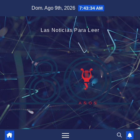
Saltar
Dom. Ago 9th, 2026
7:43:35 AM
al
contenido
Las Noticias Para Leer