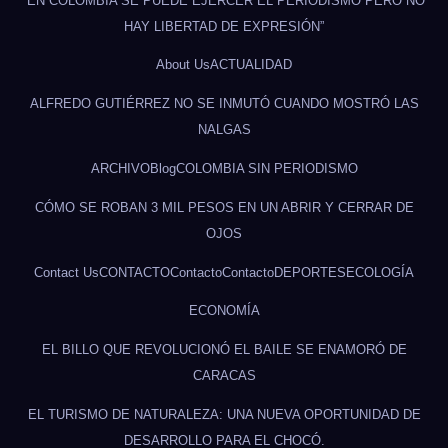
“EN COLOMBIA SE PUEDE EJERCER EL PERIODISMO PERO NO
HAY LIBERTAD DE EXPRESIÓN”
About Us
ACTUALIDAD
ALFREDO GUTIÉRREZ NO SE INMUTÓ CUANDO MOSTRÓ LAS
NALGAS
ARCHIVO
Blog
COLOMBIA SIN PERIODISMO
CÓMO SE ROBAN 3 MIL PESOS EN UN ABRIR Y CERRAR DE
OJOS
Contact Us
CONTACTO
Contacto
Contacto
DEPORTES
ECOLOGÍA
ECONOMÍA
EL BILLO QUE REVOLUCIONÓ EL BAILE SE ENAMORÓ DE
CARACAS
EL TURISMO DE NATURALEZA: UNA NUEVA OPORTUNIDAD DE
DESARROLLO PARA EL CHOCÓ.