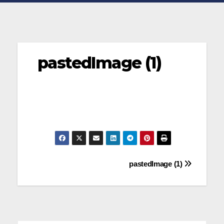
pastedImage (1)
Navegación
pastedImage (1)
de
entradas