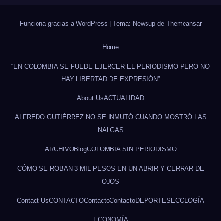
Funciona gracias a WordPress
|
Tema: Newsup de
Themeansar
Home
“EN COLOMBIA SE PUEDE EJERCER EL PERIODISMO PERO NO
HAY LIBERTAD DE EXPRESIÓN”
About Us
ACTUALIDAD
ALFREDO GUTIÉRREZ NO SE INMUTÓ CUANDO MOSTRÓ LAS
NALGAS
ARCHIVO
Blog
COLOMBIA SIN PERIODISMO
CÓMO SE ROBAN 3 MIL PESOS EN UN ABRIR Y CERRAR DE
OJOS
Contact Us
CONTACTO
Contacto
Contacto
DEPORTES
ECOLOGÍA
ECONOMÍA