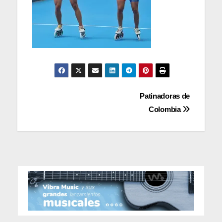
Navegación
Patinadoras de
Colombia
de
entradas