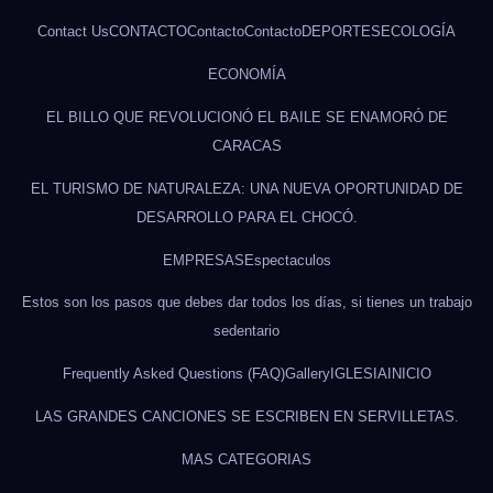
Contact Us
CONTACTO
Contacto
Contacto
DEPORTES
ECOLOGÍA
ECONOMÍA
EL BILLO QUE REVOLUCIONÓ EL BAILE SE ENAMORÓ DE
CARACAS
EL TURISMO DE NATURALEZA: UNA NUEVA OPORTUNIDAD DE
DESARROLLO PARA EL CHOCÓ.
EMPRESAS
Espectaculos
Estos son los pasos que debes dar todos los días, si tienes un trabajo
sedentario
Frequently Asked Questions (FAQ)
Gallery
IGLESIA
INICIO
LAS GRANDES CANCIONES SE ESCRIBEN EN SERVILLETAS.
MAS CATEGORIAS