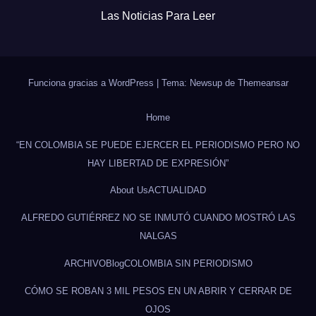
Las Noticias Para Leer
Funciona gracias a WordPress
|
Tema: Newsup de
Themeansar
Home
“EN COLOMBIA SE PUEDE EJERCER EL PERIODISMO PERO NO
HAY LIBERTAD DE EXPRESIÓN”
About Us
ACTUALIDAD
ALFREDO GUTIÉRREZ NO SE INMUTÓ CUANDO MOSTRÓ LAS
NALGAS
ARCHIVO
Blog
COLOMBIA SIN PERIODISMO
CÓMO SE ROBAN 3 MIL PESOS EN UN ABRIR Y CERRAR DE
OJOS