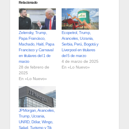
Relacionado
Zelensky, Trump,
Ecopetrol, Trump,
Papa Francisco,
Aranceles, Ucrania,
Machado, Haití, Papa
Serbia, Perú, Bogotá y
Francisco y Carnaval
Liverpool en titulares
en titulares del 1 de
del 5 de marzo
marzo
4 de marzo de 2025
28 de febrero de
En «Lo Nuevo»
2025
En «Lo Nuevo»
JPMorgan, Aranceles,
Trump, Ucrania,
UNRD, Dólar, Wingo,
Salud, Turismo y Tik