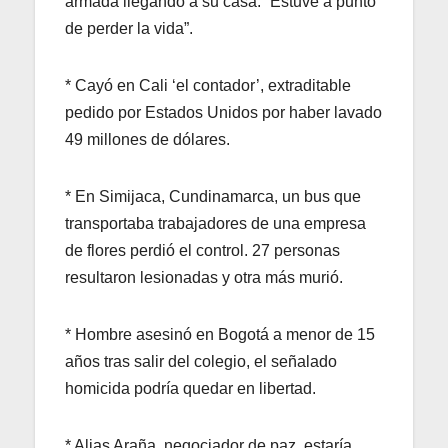
armada llegando a su casa: “Estuve a punto
de perder la vida”.
* Cayó en Cali ‘el contador’, extraditable
pedido por Estados Unidos por haber lavado
49 millones de dólares.
* En Simijaca, Cundinamarca, un bus que
transportaba trabajadores de una empresa
de flores perdió el control. 27 personas
resultaron lesionadas y otra más murió.
* Hombre asesinó en Bogotá a menor de 15
años tras salir del colegio, el señalado
homicida podría quedar en libertad.
* Alias Araña, negociador de paz, estaría