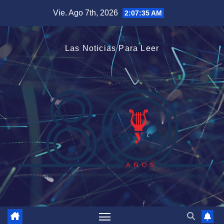
Saltar
Vie. Ago 7th, 2026
2:07:36 AM
al
contenido
Las Noticias Para Leer