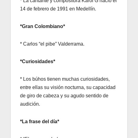
* La cantante y compositora Karol G nació el
14 de febrero de 1991 en Medellín.
*Gran Colombiano*
* Carlos “el pibe” Valderrama.
*Curiosidades*
* Los búhos tienen muchas curiosidades,
entre ellas su visión nocturna, su capacidad
de giro de cabeza y su agudo sentido de
audición.
*La frase del día*