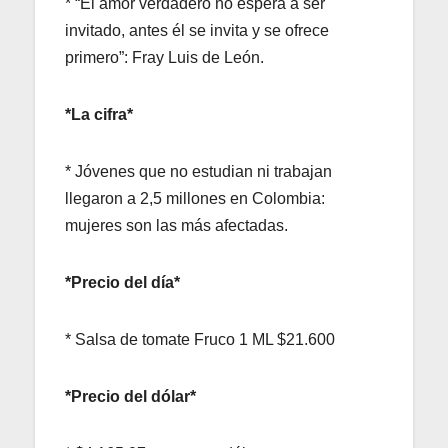
* “El amor verdadero no espera a ser
invitado, antes él se invita y se ofrece
primero”: Fray Luis de León.
*La cifra*
* Jóvenes que no estudian ni trabajan
llegaron a 2,5 millones en Colombia:
mujeres son las más afectadas.
*Precio del día*
* Salsa de tomate Fruco 1 ML $21.600
*Precio del dólar*