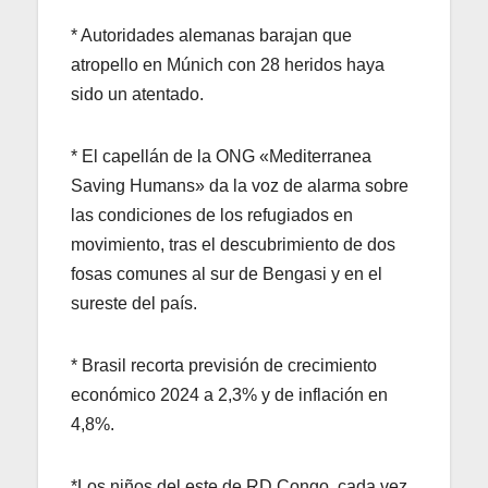
* Autoridades alemanas barajan que
atropello en Múnich con 28 heridos haya
sido un atentado.
* El capellán de la ONG «Mediterranea
Saving Humans» da la voz de alarma sobre
las condiciones de los refugiados en
movimiento, tras el descubrimiento de dos
fosas comunes al sur de Bengasi y en el
sureste del país.
* Brasil recorta previsión de crecimiento
económico 2024 a 2,3% y de inflación en
4,8%.
*Los niños del este de RD Congo, cada vez