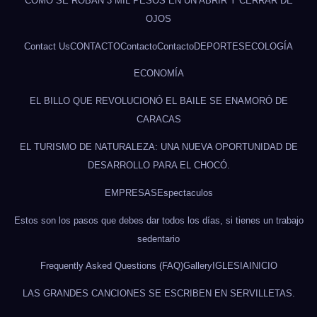
CÓMO SE ROBAN 3 MIL PESOS EN UN ABRIR Y CERRAR DE
OJOS
Contact Us
CONTACTO
Contacto
Contacto
DEPORTES
ECOLOGÍA
ECONOMÍA
EL BILLO QUE REVOLUCIONÓ EL BAILE SE ENAMORÓ DE
CARACAS
EL TURISMO DE NATURALEZA: UNA NUEVA OPORTUNIDAD DE
DESARROLLO PARA EL CHOCÓ.
EMPRESAS
Espectaculos
Estos son los pasos que debes dar todos los días, si tienes un trabajo
sedentario
Frequently Asked Questions (FAQ)
Gallery
IGLESIA
INICIO
LAS GRANDES CANCIONES SE ESCRIBEN EN SERVILLETAS.