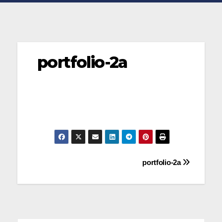
portfolio-2a
Navegación
portfolio-2a
de
entradas