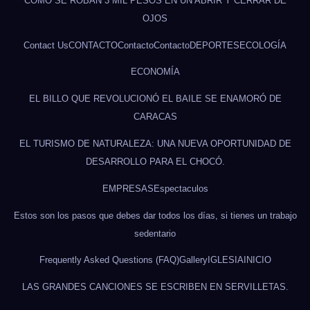
CÓMO SE ROBAN 3 MIL PESOS EN UN ABRIR Y CERRAR DE
OJOS
Contact Us
CONTACTO
Contacto
Contacto
DEPORTES
ECOLOGÍA
ECONOMÍA
EL BILLO QUE REVOLUCIONÓ EL BAILE SE ENAMORÓ DE
CARACAS
EL TURISMO DE NATURALEZA: UNA NUEVA OPORTUNIDAD DE
DESARROLLO PARA EL CHOCÓ.
EMPRESAS
Espectaculos
Estos son los pasos que debes dar todos los días, si tienes un trabajo
sedentario
Frequently Asked Questions (FAQ)
Gallery
IGLESIA
INICIO
LAS GRANDES CANCIONES SE ESCRIBEN EN SERVILLETAS.