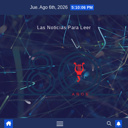
Saltar
Jue. Ago 6th, 2026
5:10:07 PM
al
contenido
Las Noticias Para Leer