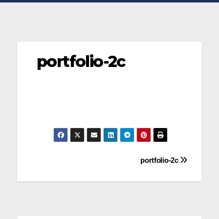
portfolio-2c
Navegación
portfolio-2c
de
entradas