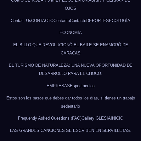
CÓMO SE ROBAN 3 MIL PESOS EN UN ABRIR Y CERRAR DE
OJOS
Contact Us
CONTACTO
Contacto
Contacto
DEPORTES
ECOLOGÍA
ECONOMÍA
EL BILLO QUE REVOLUCIONÓ EL BAILE SE ENAMORÓ DE
CARACAS
EL TURISMO DE NATURALEZA: UNA NUEVA OPORTUNIDAD DE
DESARROLLO PARA EL CHOCÓ.
EMPRESAS
Espectaculos
Estos son los pasos que debes dar todos los días, si tienes un trabajo
sedentario
Frequently Asked Questions (FAQ)
Gallery
IGLESIA
INICIO
LAS GRANDES CANCIONES SE ESCRIBEN EN SERVILLETAS.