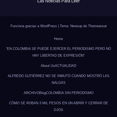
Las Noticias Para Leer
Funciona gracias a WordPress
|
Tema: Newsup de
Themeansar
Home
“EN COLOMBIA SE PUEDE EJERCER EL PERIODISMO PERO NO
HAY LIBERTAD DE EXPRESIÓN”
About Us
ACTUALIDAD
ALFREDO GUTIÉRREZ NO SE INMUTÓ CUANDO MOSTRÓ LAS
NALGAS
ARCHIVO
Blog
COLOMBIA SIN PERIODISMO
CÓMO SE ROBAN 3 MIL PESOS EN UN ABRIR Y CERRAR DE
OJOS