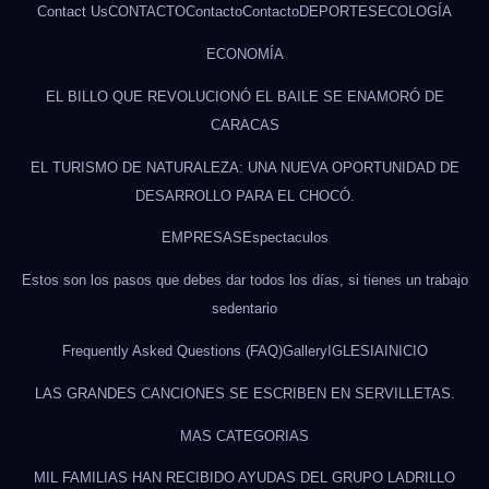
Contact Us
CONTACTO
Contacto
Contacto
DEPORTES
ECOLOGÍA
ECONOMÍA
EL BILLO QUE REVOLUCIONÓ EL BAILE SE ENAMORÓ DE
CARACAS
EL TURISMO DE NATURALEZA: UNA NUEVA OPORTUNIDAD DE
DESARROLLO PARA EL CHOCÓ.
EMPRESAS
Espectaculos
Estos son los pasos que debes dar todos los días, si tienes un trabajo
sedentario
Frequently Asked Questions (FAQ)
Gallery
IGLESIA
INICIO
LAS GRANDES CANCIONES SE ESCRIBEN EN SERVILLETAS.
MAS CATEGORIAS
MIL FAMILIAS HAN RECIBIDO AYUDAS DEL GRUPO LADRILLO