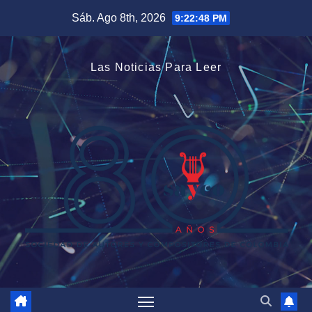
Saltar
Sáb. Ago 8th, 2026
9:22:48 PM
al
contenido
Las Noticias Para Leer