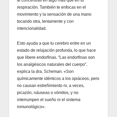
te concentras en algo más que en tu
respiración. También te enfocas en el
movimiento y la sensación de una mano
tocando otra, lentamente y con
intencionalidad.
Esto ayuda a que tu cerebro entre en un
estado de relajación profunda, lo que hace
que libere endorfinas. “Las endorfinas son
los analgésicos naturales del cuerpo”,
explica la dra. Scheman. «Son
químicamente idénticos a los opiáceos, pero
no causan estreñimiento ni, a veces,
picazón, náuseas o vómitos, y no
interrumpen el sueño ni el sistema
inmunológico».