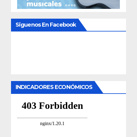
Siguenos En Facebook
INDICADORES ECONÓMICOS